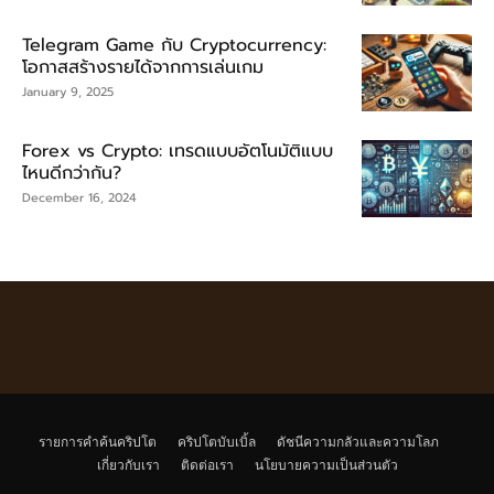
Telegram Game กับ Cryptocurrency:
โอกาสสร้างรายได้จากการเล่นเกม
January 9, 2025
Forex vs Crypto: เทรดแบบอัตโนมัติแบบ
ไหนดีกว่ากัน?
December 16, 2024
รายการคำค้นคริปโต
คริปโตบับเบิ้ล
ดัชนีความกลัวและความโลภ
เกี่ยวกับเรา
ติดต่อเรา
นโยบายความเป็นส่วนตัว