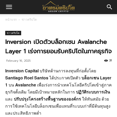
อา
หน้าแรก
ข่าวคริปโต
ศร
ข่าวคริปโต
Inversion เปิดตัวบล็อกเชน Avalanche
Layer 1 เร่งการยอมรับคริปโตในภาคธุรกิจ
มค
31
February 16, 2025
Inversion Capital
บริษัทด้านการลงทุนที่ก่อตั้งโดย
ริ
Santiago Roel Santos
ได้ประกาศเปิดตัว
บล็อกเชน Layer
1
บน
Avalanche
เพื่อเร่งการนำเทคโนโลยีคริปโตเข้าสู่ภาค
ธุรกิจดั้งเดิม โดยมีเป้าหมายหลักในการ
ปฏิวัติระบบการเงิน
ปโต
และ
ปรับปรุงโครงสร้างพื้นฐานขององค์กร
ให้ทันสมัย ด้วย
การใช้เทคโนโลยีบล็อกเชนเพื่อแทนที่ระบบเก่าที่มีต้นทุนสูง
และประสิทธิภาพต่ำ