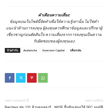
คำเตือนความเสี่ยง:
ข้อมูลบนเว็บไซต์นี้จัดทำเพื่อให้ความรู้เท่านั้น ไม่ใช่คำ
แนะนำด้านการลงทุน ผู้ลงทุนควรศึกษาข้อมูลและปรึกษาผู้
เชี่ยวชาญก่อนตัดสินใจ ความเสี่ยงจากการลงทุนเป็นความ
รับผิดชอบของผู้ลงทุนเอง
ป้ายกำกับ
Avalanche
Inversion Capital
บล็อกเชน
บทความก่อนหน้านี้
บทความถัดไป
Barclays ทุ่ม 131 ล้านดอลลาร์
NYSE ยื่นข้อเสนอให้ SEC อนุมัติ