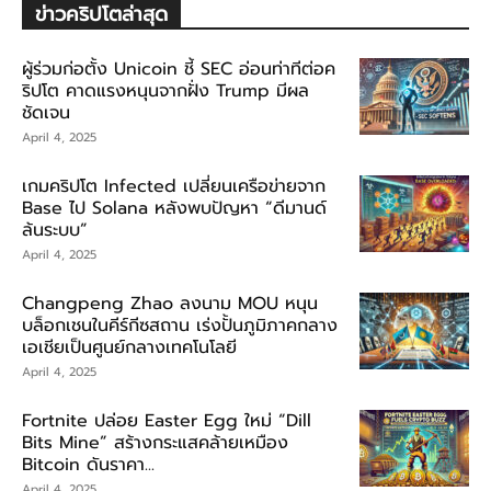
ข่าวคริปโตล่าสุด
ผู้ร่วมก่อตั้ง Unicoin ชี้ SEC อ่อนท่าทีต่อค
ริปโต คาดแรงหนุนจากฝั่ง Trump มีผล
ชัดเจน
April 4, 2025
เกมคริปโต Infected เปลี่ยนเครือข่ายจาก
Base ไป Solana หลังพบปัญหา “ดีมานด์
ล้นระบบ”
April 4, 2025
Changpeng Zhao ลงนาม MOU หนุน
บล็อกเชนในคีร์กีซสถาน เร่งปั้นภูมิภาคกลาง
เอเชียเป็นศูนย์กลางเทคโนโลยี
April 4, 2025
Fortnite ปล่อย Easter Egg ใหม่ “Dill
Bits Mine” สร้างกระแสคล้ายเหมือง
Bitcoin ดันราคา...
April 4, 2025