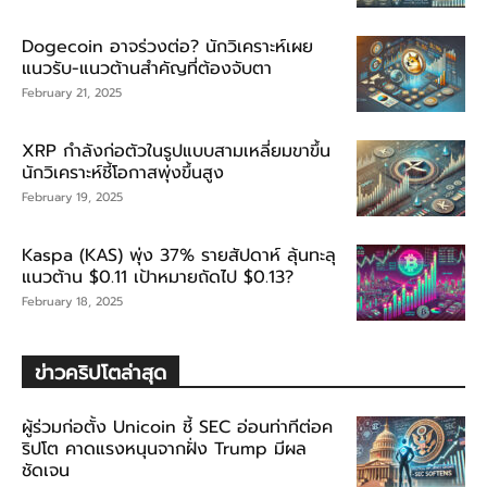
Dogecoin อาจร่วงต่อ? นักวิเคราะห์เผย
แนวรับ-แนวต้านสำคัญที่ต้องจับตา
February 21, 2025
XRP กำลังก่อตัวในรูปแบบสามเหลี่ยมขาขึ้น
นักวิเคราะห์ชี้โอกาสพุ่งขึ้นสูง
February 19, 2025
Kaspa (KAS) พุ่ง 37% รายสัปดาห์ ลุ้นทะลุ
แนวต้าน $0.11 เป้าหมายถัดไป $0.13?
February 18, 2025
ข่าวคริปโตล่าสุด
ผู้ร่วมก่อตั้ง Unicoin ชี้ SEC อ่อนท่าทีต่อค
ริปโต คาดแรงหนุนจากฝั่ง Trump มีผล
ชัดเจน