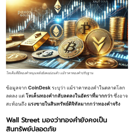
โทเค็นที่มีทองคำหนุนหลังยังคงอ่อนตัว แม้ราคาทองคำปรับฐาน
ข้อมูลจาก
CoinDesk
ระบุว่า แม้ราคาทองคำในตลาดโลก
ลดลง แต่
โทเค็นทองคำกลับลดลงในอัตราที่มากกว่า
ซึ่งอาจ
สะท้อนถึง
แรงขายในสินทรัพย์ดิจิทัลมากกว่าทองคำจริง
Wall Street มองว่าทองคำยังคงเป็น
สินทรัพย์ปลอดภัย