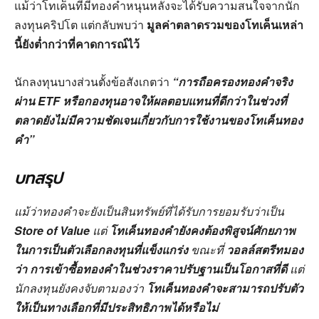
แม้ว่าโทเค็นที่มีทองคำหนุนหลังจะได้รับความสนใจจากนัก
ลงทุนคริปโต แต่กลับพบว่า
มูลค่าตลาดรวมของโทเค็นเหล่า
นี้ยังต่ำกว่าที่คาดการณ์ไว้
นักลงทุนบางส่วนตั้งข้อสังเกตว่า
“การถือครองทองคำจริง
ผ่าน ETF หรือกองทุนอาจให้ผลตอบแทนที่ดีกว่าในช่วงที่
ตลาดยังไม่มีความชัดเจนเกี่ยวกับการใช้งานของโทเค็นทอง
คำ”
บทสรุป
แม้ว่าทองคำจะยังเป็นสินทรัพย์ที่ได้รับการยอมรับว่าเป็น
Store of Value
แต่
โทเค็นทองคำยังคงต้องพิสูจน์ศักยภาพ
ในการเป็นตัวเลือกลงทุนที่แข็งแกร่ง
ขณะที่
วอลล์สตรีทมอง
ว่า การเข้าซื้อทองคำในช่วงราคาปรับฐานเป็นโอกาสที่ดี
แต่
นักลงทุนยังคงจับตามองว่า
โทเค็นทองคำจะสามารถปรับตัว
ให้เป็นทางเลือกที่มีประสิทธิภาพได้หรือไม่