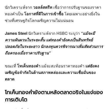
นักวิเคราะห์จาก
วอลล์สตรีท
เชื่อว่าการปรับฐานของราคา
ทองคำเป็น
โอกาสที่ดีในการเข้าซื้อ
โดยเฉพาะอย่างยิ่งใน
ช่วงที่เศรษฐกิจโลกเผชิญความไม่แน่นอน
James Steel
นักวิเคราะห์จาก HSBC ระบุว่า
“แม้จะมี
ความผันผวนในระยะสั้น แต่ทองคำยังคงเป็นสินทรัพย์
ปลอดภัยในระยะยาว นักลงทุนควรพิจารณาเพิ่มสัดส่วนการ
ถือครองเมื่อราคาปรับฐาน”
ขณะที่
โทเค็นทองคำ
แม้จะสะท้อนราคาทองคำ
แต่ยังคง
เผชิญข้อจำกัดในด้านสภาพคล่องและความเชื่อมั่นของ
ตลาด
โทเค็นทองคำยังตามหลังตลาดจริงในแง่ของ
การเติบโต