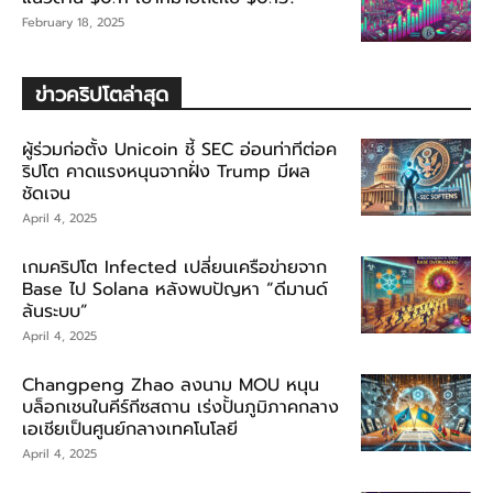
February 18, 2025
ข่าวคริปโตล่าสุด
ผู้ร่วมก่อตั้ง Unicoin ชี้ SEC อ่อนท่าทีต่อค
ริปโต คาดแรงหนุนจากฝั่ง Trump มีผล
ชัดเจน
April 4, 2025
เกมคริปโต Infected เปลี่ยนเครือข่ายจาก
Base ไป Solana หลังพบปัญหา “ดีมานด์
ล้นระบบ”
April 4, 2025
Changpeng Zhao ลงนาม MOU หนุน
บล็อกเชนในคีร์กีซสถาน เร่งปั้นภูมิภาคกลาง
เอเชียเป็นศูนย์กลางเทคโนโลยี
April 4, 2025