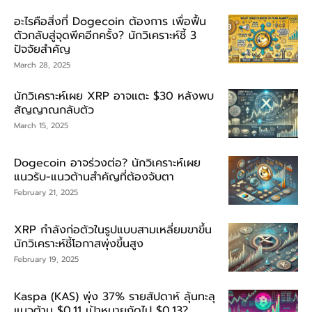
อะไรคือสิ่งที่ Dogecoin ต้องการ เพื่อฟื้น
ตัวกลับสู่จุดพีคอีกครั้ง? นักวิเคราะห์ชี้ 3
ปัจจัยสำคัญ
March 28, 2025
นักวิเคราะห์เผย XRP อาจแตะ $30 หลังพบ
สัญญาณกลับตัว
March 15, 2025
Dogecoin อาจร่วงต่อ? นักวิเคราะห์เผย
แนวรับ-แนวต้านสำคัญที่ต้องจับตา
February 21, 2025
XRP กำลังก่อตัวในรูปแบบสามเหลี่ยมขาขึ้น
นักวิเคราะห์ชี้โอกาสพุ่งขึ้นสูง
February 19, 2025
Kaspa (KAS) พุ่ง 37% รายสัปดาห์ ลุ้นทะลุ
แนวต้าน $0.11 เป้าหมายถัดไป $0.13?