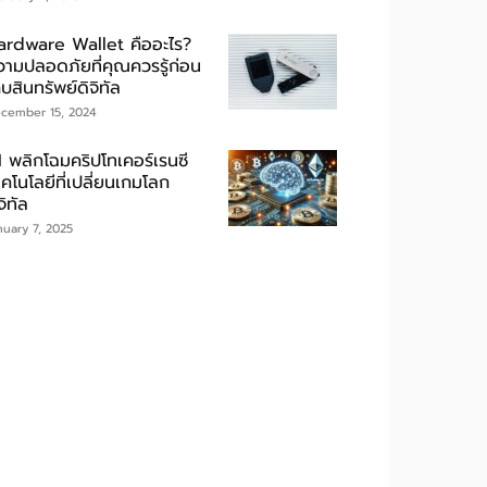
ardware Wallet คืออะไร?
วามปลอดภัยที่คุณควรรู้ก่อน
็บสินทรัพย์ดิจิทัล
cember 15, 2024
I พลิกโฉมคริปโทเคอร์เรนซี
คโนโลยีที่เปลี่ยนเกมโลก
จิทัล
nuary 7, 2025