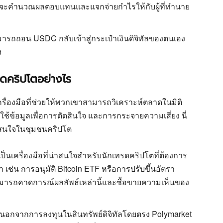
ะบบจะคำนวณผลตอบแทนและแจกจ่ายกำไรให้กับผู้ที่ทำนาย
สามารถถอน USDC กลับเข้าสู่กระเป๋าเงินดิจิทัลของตนเอง
ง
ดคริปโตอย่างไร
ื่องมือที่ช่วยให้พวกเขาสามารถวิเคราะห์ตลาดในมิติ
ช้ข้อมูลเพื่อการตัดสินใจ และการกระจายความเสี่ยง นี่
ี่สนใจในชุมชนคริปโต
ป็นเครื่องมือที่น่าสนใจสำหรับนักเทรดคริปโตที่ต้องการ
 เช่น การอนุมัติ Bitcoin ETF หรือการปรับขึ้นอัตรา
มารถคาดการณ์ผลลัพธ์เหล่านี้และซื้อขายความเห็นของ
นอกจากการลงทุนในสินทรัพย์ดิจิทัลโดยตรง Polymarket