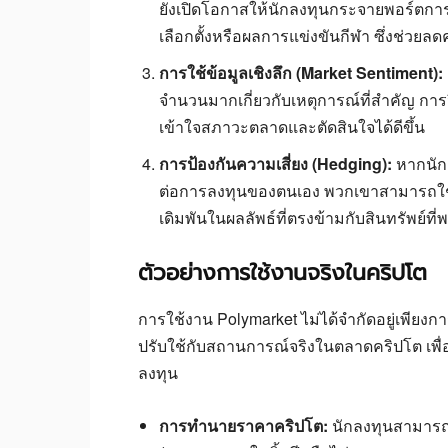
ยังเปิดโอกาสให้นักลงทุนกระจายพอร์ตการลง
เลือกตั้งหรือผลการแข่งขันกีฬา ซึ่งช่ว
การใช้ข้อมูลเชิงลึก (Market Sentiment):
จำนวนมากเกี่ยวกับเหตุการณ์ที่สำคัญ การ
เข้าใจสภาวะตลาดและตัดสินใจได้ดีขึ้น
การป้องกันความเสี่ยง (Hedging):
หากนักเ
ต่อการลงทุนของตนเอง พวกเขาสามารถใช้ Po
เดิมพันในผลลัพธ์ที่ตรงข้ามกับสินทรัพย์ท
ตัวอย่างการใช้งานจริงในคริปโต
การใช้งาน Polymarket ไม่ได้จำกัดอยู่เพียง
ปรับใช้กับสถานการณ์จริงในตลาดคริปโต เพื่
ลงทุน
การทำนายราคาคริปโต:
นักลงทุนสามารถว