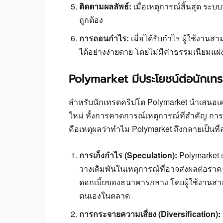
ติดตามผลลัพธ์:
เมื่อเหตุการณ์สิ้นสุด ร
ถูกต้อง
การถอนกำไร:
เมื่อได้รับกำไร ผู้ใช้งาน
ได้อย่างง่ายดาย โดยไม่มีค่าธรรมเนียมแฝ
Polymarket มีประโยชน์ต่อนักเทร
สำหรับนักเทรดคริปโต Polymarket นำเสนอเคร
ใหม่ ทั้งการคาดการณ์เหตุการณ์ที่สำคัญ การใ
คือเหตุผลว่าทำไม Polymarket ถึงกลายเป็นท
การเก็งกำไร (Speculation):
Polymarket เ
วางเดิมพันในเหตุการณ์ที่อาจส่งผลต่อราคา
ดอกเบี้ยของธนาคารกลาง โดยผู้ใช้งานสา
ตนเองในตลาด
การกระจายความเสี่ยง (Diversification):