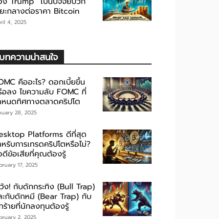
อง Trump” เป็นปัจจัยบวก
ะยะกลางต่อราคา Bitcoin
ril 4, 2025
บทความน่าสนใจ
OMC คืออะไร? ดอกเบี้ยขึ้น
รือลง ไขความลับ FOMC ที่
ำหนดทิศทางตลาดคริปโต
nuary 28, 2025
esktop Platforms ดีที่สุด
ำหรับการเทรดคริปโตหรือไม่?
อดีข้อเสียที่คุณต้องรู้
bruary 17, 2025
วัง! กับดักกระทิง (Bull Trap)
ละกับดักหมี (Bear Trap) กับ
กร้ายที่นักลงทุนต้องรู้
bruary 2, 2025