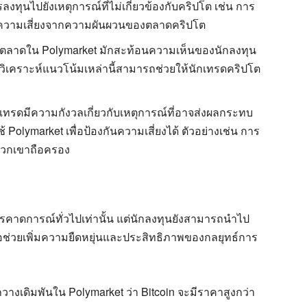
ทุนไปยังเหตุการณ์ที่ไม่เกี่ยวข้องกับคริปโต เช่น การ
ยลดความเสี่ยงจากความผันผวนของตลาดคริปโต
ตลาดใน Polymarket มักสะท้อนความเห็นของนักลงทุน
วิเคราะห์แนวโน้มเหล่านี้สามารถช่วยให้นักเทรดคริปโต
ทรดมีความกังวลเกี่ยวกับเหตุการณ์ที่อาจส่งผลกระทบ
lymarket เพื่อป้องกันความเสี่ยงได้ ตัวอย่างเช่น การ
ี่พวกเขาถือครอง
การคาดการณ์ทั่วไปเท่านั้น แต่นักลงทุนยังสามารถนำไป
อช่วยเพิ่มความยืดหยุ่นและประสิทธิภาพของกลยุทธ์การ
างเดิมพันใน Polymarket ว่า Bitcoin จะมีราคาสูงกว่า