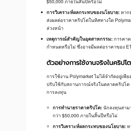
$50,000 ภายในสิ้นปีหรือไม่
การวิเคราะห์ผลกระทบของนโยบาย:
หากธ
ส่งผลต่อราคาคริปโตในทิศทางใด Polymark
ล่วงหน้า
เหตุการณ์สำคัญในอุตสาหกรรม:
การคาดกา
กำหนดหรือไม่ ซึ่งอาจมีผลต่อราคาของ E
ตัวอย่างการใช้งานจริงในคริปโต
การใช้งาน Polymarket ไม่ได้จำกัดอยู่เพี
ปรับใช้กับสถานการณ์จริงในตลาดคริปโต เ
การลงทุน
การทำนายราคาคริปโต:
นักลงทุนสามาร
กว่า $50,000 ภายในสิ้นปีหรือไม่
การวิเคราะห์ผลกระทบของนโยบาย:
หา