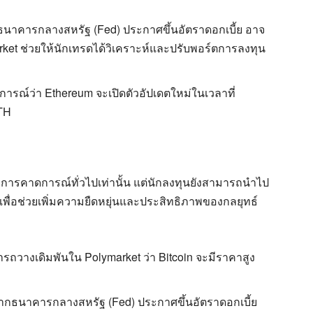
นาคารกลางสหรัฐ (Fed) ประกาศขึ้นอัตราดอกเบี้ย อาจ
et ช่วยให้นักเทรดได้วิเคราะห์และปรับพอร์ตการลงทุน
รณ์ว่า Ethereum จะเปิดตัวอัปเดตใหม่ในเวลาที่
TH
ยงการคาดการณ์ทั่วไปเท่านั้น แต่นักลงทุนยังสามารถนำไป
พื่อช่วยเพิ่มความยืดหยุ่นและประสิทธิภาพของกลยุทธ์
ถวางเดิมพันใน Polymarket ว่า Bitcoin จะมีราคาสูง
กธนาคารกลางสหรัฐ (Fed) ประกาศขึ้นอัตราดอกเบี้ย