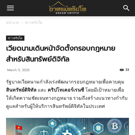
อา
หน้าแรก
ข่าวคริปโต
ศร
ข่าวคริปโต
เวียดนามเดินหน้าจัดตั้งกรอบกฎหมาย
สำหรับสินทรัพย์ดิจิทัล
มค
33
March 5, 2025
รัฐบาลเวียดนามกำลังเร่งพัฒนากรอบกฎหมายเพื่อควบคุม
ริ
สินทรัพย์ดิจิทัล
และ
คริปโทเคอร์เรนซี
โดยมีเป้าหมายเพื่อ
ให้เกิดความชัดเจนทางกฎหมาย รวมถึงสร้างแนวทางกำกับ
ดูแลสำหรับผู้ให้บริการสินทรัพย์ดิจิทัลในประเทศ
ปโต