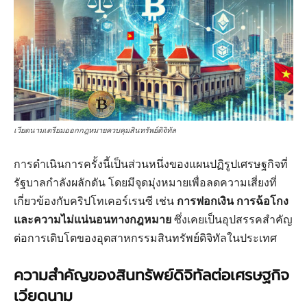
เวียดนามเตรียมออกกฎหมายควบคุมสินทรัพย์ดิจิทัล
การดำเนินการครั้งนี้เป็นส่วนหนึ่งของแผนปฏิรูปเศรษฐกิจที่
รัฐบาลกำลังผลักดัน โดยมีจุดมุ่งหมายเพื่อลดความเสี่ยงที่
เกี่ยวข้องกับคริปโทเคอร์เรนซี เช่น
การฟอกเงิน การฉ้อโกง
และความไม่แน่นอนทางกฎหมาย
ซึ่งเคยเป็นอุปสรรคสำคัญ
ต่อการเติบโตของอุตสาหกรรมสินทรัพย์ดิจิทัลในประเทศ
ความสำคัญของสินทรัพย์ดิจิทัลต่อเศรษฐกิจ
เวียดนาม