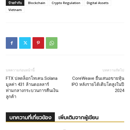
ป้ายกำกับ
Blockchain
Crypto Regulation
Digital Assets
Vietnam
บทความก่อนหน้านี้
บทความถัดไป
FTX ปลดล็อกโทเคน Solana
CoreWeave ยื่นเสนอขายหุ้น
มูลค่า 431 ล้านดอลลาร์
IPO หลังรายได้เติบโตสูงในปี
ท่ามกลางกระบวนการคืนเงิน
2024
ลูกค้า
บทความที่เกี่ยวข้อง
เพิ่มเติมจากผู้เขียน