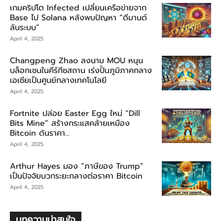
เกมคริปโต Infected เปลี่ยนเครือข่ายจาก
Base ไป Solana หลังพบปัญหา “ดีมานด์
ล้นระบบ”
April 4, 2025
Changpeng Zhao ลงนาม MOU หนุน
บล็อกเชนในคีร์กีซสถาน เร่งปั้นภูมิภาคกลาง
เอเชียเป็นศูนย์กลางเทคโนโลยี
April 4, 2025
Fortnite ปล่อย Easter Egg ใหม่ “Dill
Bits Mine” สร้างกระแสคล้ายเหมือง
Bitcoin ดันราคา...
April 4, 2025
Arthur Hayes มอง “ภาษีของ Trump”
เป็นปัจจัยบวกระยะกลางต่อราคา Bitcoin
April 4, 2025
บทความน่าสนใจ