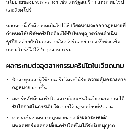
นโยบายของประเทศต่างๆ เช่น สหรัฐอเมริกา สหภาพยุโรป
และสิงคโปร์
นอกจากนี้ ยังมีความเป็นไปได้ที่
เวียดนามจะออกกฎหมายที่
กำหนดให้บริษัทคริปโตต้องได้รับใบอนุญาตก่อนดำเนิน
ธุรกิจ
คล้ายกับโมเดลของสิงคโปร์และฮ่องกง ซึ่งช่วยเพิ่ม
ความโปร่งใสให้กับอุตสาหกรรม
ผลกระทบต่ออุตสาหกรรมคริปโตในเวียดนาม
นักลงทุนและผู้ใช้งานคริปโตจะได้รับ
ความคุ้มครองทาง
กฎหมาย
มากขึ้น
สตาร์ทอัพด้านคริปโตและบล็อกเชนในเวียดนามอาจ
ได้
รับโอกาสในการเติบโต
ภายใต้กฎระเบียบที่ชัดเจน
ความเข้มงวดของกฎหมายอาจ
ส่งผลกระทบต่อ
แพลตฟอร์มแลกเปลี่ยนคริปโตที่ไม่ได้รับใบอนุญาต