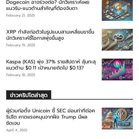
Dogecoin อาจร่วงต่อ? นักวิเคราะห์เผย
แนวรับ-แนวต้านสำคัญที่ต้องจับตา
February 21, 2025
XRP กำลังก่อตัวในรูปแบบสามเหลี่ยมขาขึ้น
นักวิเคราะห์ชี้โอกาสพุ่งขึ้นสูง
February 19, 2025
Kaspa (KAS) พุ่ง 37% รายสัปดาห์ ลุ้นทะลุ
แนวต้าน $0.11 เป้าหมายถัดไป $0.13?
February 18, 2025
ข่าวคริปโตล่าสุด
ผู้ร่วมก่อตั้ง Unicoin ชี้ SEC อ่อนท่าทีต่อค
ริปโต คาดแรงหนุนจากฝั่ง Trump มีผล
ชัดเจน
April 4, 2025