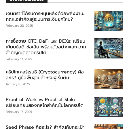
เงินตราที่ได้รับการหนุนหลังด้วยพลังงาน:
กุญแจสำคัญสู่ระบบการเงินยุคใหม่?
February 20, 2025
การซื้อขาย OTC, DeFi และ DEXs: เปรียบ
เทียบข้อดี-ข้อเสีย พร้อมตัวอย่างและความ
สำคัญในตลาดคริปโต
February 17, 2025
คริปโทเคอร์เรนซี (Cryptocurrency) คือ
อะไร? คู่มือพื้นฐานสำหรับผู้เริ่มต้น
January 8, 2025
Proof of Work vs Proof of Stake
เปรียบเทียบสองกลไกสำคัญในโลกคริปโต
February 17, 2025
Seed Phrase คืออะไร? สำคัญกับกระเป๋า