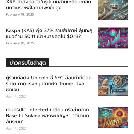
XRP กำลังก่อตัวในรูปแบบสามเหลี่ยมขาขึ้น
นักวิเคราะห์ชี้โอกาสพุ่งขึ้นสูง
February 19, 2025
Kaspa (KAS) พุ่ง 37% รายสัปดาห์ ลุ้นทะลุ
แนวต้าน $0.11 เป้าหมายถัดไป $0.13?
February 18, 2025
ข่าวคริปโตล่าสุด
ผู้ร่วมก่อตั้ง Unicoin ชี้ SEC อ่อนท่าทีต่อค
ริปโต คาดแรงหนุนจากฝั่ง Trump มีผล
ชัดเจน
April 4, 2025
เกมคริปโต Infected เปลี่ยนเครือข่ายจาก
Base ไป Solana หลังพบปัญหา “ดีมานด์
ล้นระบบ”
April 4, 2025