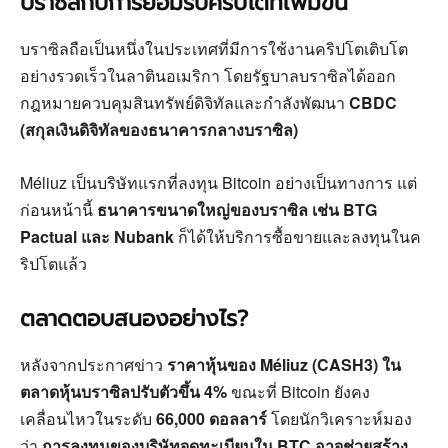
บราซิลกับการยอมรับคริปโตที่เพิ่มขึ้น
บราซิลถือเป็นหนึ่งในประเทศที่มีการใช้งานคริปโตเติบโต
อย่างรวดเร็วในลาตินอเมริกา โดยรัฐบาลบราซิลได้ออก
กฎหมายควบคุมสินทรัพย์ดิจิทัลและกำลังพัฒนา
CBDC
(สกุลเงินดิจิทัลของธนาคารกลางบราซิล)
Méliuz เป็นบริษัทแรกที่ลงทุน Bitcoin อย่างเป็นทางการ แต่
ก่อนหน้านี้
ธนาคารขนาดใหญ่ของบราซิล เช่น BTG
Pactual และ Nubank
ก็ได้ให้บริการซื้อขายและลงทุนในค
ริปโตแล้ว
ตลาดตอบสนองอย่างไร?
หลังจากประกาศข่าว
ราคาหุ้นของ Méliuz (CASH3) ใน
ตลาดหุ้นบราซิลปรับตัวขึ้น 4%
ขณะที่ Bitcoin ยังคง
เคลื่อนไหวในระดับ
66,000 ดอลลาร์
โดยนักวิเคราะห์มอง
ว่า
การลงทุนของบริษัทจดทะเบียนใน BTC อาจช่วยสร้าง