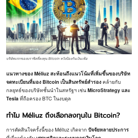
บริษัทแรกของบราซิลที่ลงทุน Bitcoin หวังป้องกันเงินเฟ้อ
แนวทางของ Méliuz สะท้อนถึงแนวโน้มที่เพิ่มขึ้นของบริษัท
จดทะเบียนที่มอง Bitcoin เป็นสินทรัพย์สำรอง
คล้ายกับ
กลยุทธ์ของบริษัทชั้นนำในสหรัฐฯ เช่น
MicroStrategy และ
Tesla
ที่ถือครอง BTC ในงบดุล
ทำไม Méliuz ถึงเลือกลงทุนใน Bitcoin?
การตัดสินใจครั้งนี้ของ Méliuz เกิดจาก
ปัจจัยหลายประการ
ที่เกี่ยวข้องกับ
เศรษฐกิจและระบบการเงินโลก