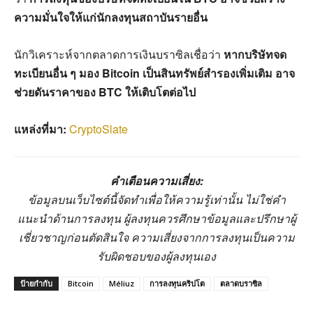
ความมั่นใจให้แก่นักลงทุนสถาบันรายอื่น
นักวิเคราะห์จากตลาดการเงินบราซิลเชื่อว่า
หากบริษัทจด
ทะเบียนอื่น ๆ มอง Bitcoin เป็นสินทรัพย์สำรองเพิ่มเติม อาจ
ช่วยดันราคาของ BTC ให้เติบโตต่อไป
แหล่งที่มา:
CryptoSlate
คำเตือนความเสี่ยง:
ข้อมูลบนเว็บไซต์นี้จัดทำเพื่อให้ความรู้เท่านั้น ไม่ใช่คำ
แนะนำด้านการลงทุน ผู้ลงทุนควรศึกษาข้อมูลและปรึกษาผู้
เชี่ยวชาญก่อนตัดสินใจ ความเสี่ยงจากการลงทุนเป็นความ
รับผิดชอบของผู้ลงทุนเอง
ป้ายกำกับ
Bitcoin
Méliuz
การลงทุนคริปโต
ตลาดบราซิล