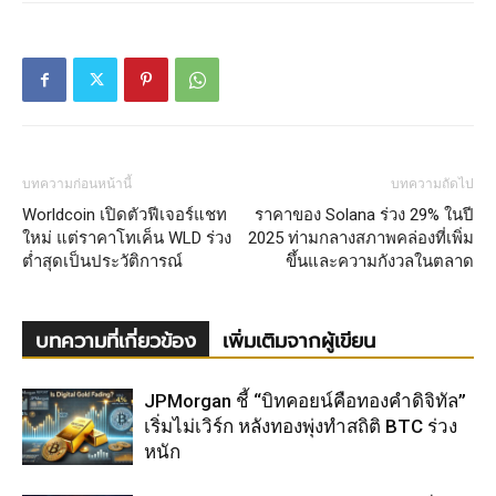
บทความก่อนหน้านี้
บทความถัดไป
Worldcoin เปิดตัวฟีเจอร์แชท
ราคาของ Solana ร่วง 29% ในปี
ใหม่ แต่ราคาโทเค็น WLD ร่วง
2025 ท่ามกลางสภาพคล่องที่เพิ่ม
ต่ำสุดเป็นประวัติการณ์
ขึ้นและความกังวลในตลาด
บทความที่เกี่ยวข้อง
เพิ่มเติมจากผู้เขียน
JPMorgan ชี้ “บิทคอยน์คือทองคำดิจิทัล”
เริ่มไม่เวิร์ก หลังทองพุ่งทำสถิติ BTC ร่วง
หนัก