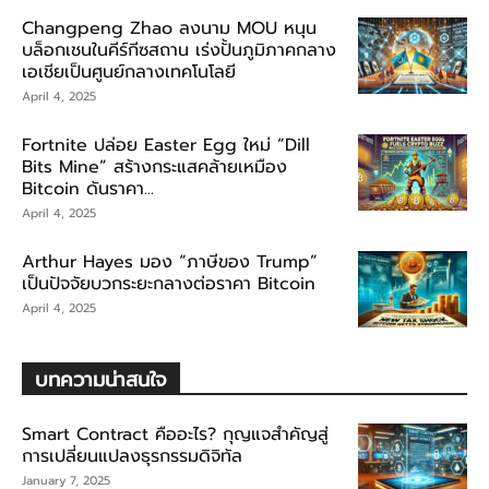
Changpeng Zhao ลงนาม MOU หนุน
บล็อกเชนในคีร์กีซสถาน เร่งปั้นภูมิภาคกลาง
เอเชียเป็นศูนย์กลางเทคโนโลยี
April 4, 2025
Fortnite ปล่อย Easter Egg ใหม่ “Dill
Bits Mine” สร้างกระแสคล้ายเหมือง
Bitcoin ดันราคา...
April 4, 2025
Arthur Hayes มอง “ภาษีของ Trump”
เป็นปัจจัยบวกระยะกลางต่อราคา Bitcoin
April 4, 2025
บทความน่าสนใจ
Smart Contract คืออะไร? กุญแจสำคัญสู่
การเปลี่ยนแปลงธุรกรรมดิจิทัล
January 7, 2025