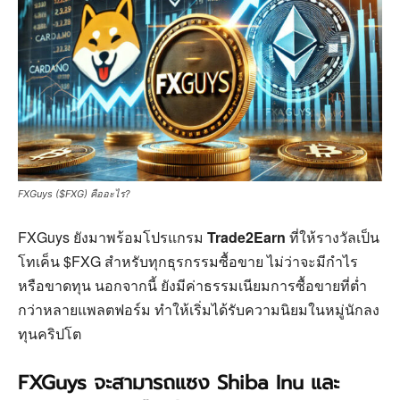
FXGuys ($FXG) คืออะไร?
FXGuys ยังมาพร้อมโปรแกรม
Trade2Earn
ที่ให้รางวัลเป็น
โทเค็น $FXG สำหรับทุกธุรกรรมซื้อขาย ไม่ว่าจะมีกำไร
หรือขาดทุน นอกจากนี้ ยังมีค่าธรรมเนียมการซื้อขายที่ต่ำ
กว่าหลายแพลตฟอร์ม ทำให้เริ่มได้รับความนิยมในหมู่นักลง
ทุนคริปโต
FXGuys จะสามารถแซง Shiba Inu และ