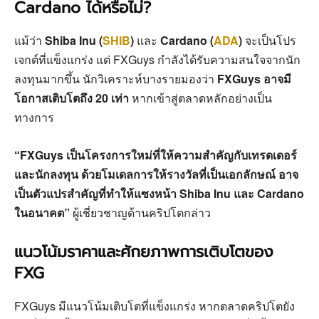
Cardano ได้หรือไม่?
แม้ว่า
Shiba Inu (
SHIB
)
และ
Cardano (
ADA
)
จะเป็นโปร
เจกต์ที่แข็งแกร่ง แต่ FXGuys กำลังได้รับความสนใจจากนัก
ลงทุนมากขึ้น นักวิเคราะห์บางรายมองว่า
FXGuys อาจมี
โอกาสเติบโตถึง 20 เท่า
หากเข้าสู่ตลาดหลักอย่างเป็น
ทางการ
“FXGuys เป็นโครงการใหม่ที่ให้ความสำคัญกับเทรดเดอร์
และนักลงทุน ด้วยโมเดลการให้รางวัลที่เป็นเอกลักษณ์ อาจ
เป็นตัวแปรสำคัญที่ทำให้แซงหน้า Shiba Inu และ Cardano
ในอนาคต”
ผู้เชี่ยวชาญด้านคริปโตกล่าว
แนวโน้มราคาและศักยภาพการเติบโตของ
FXG
FXGuys มีแนวโน้มเติบโตที่แข็งแกร่ง หากตลาดคริปโตยัง