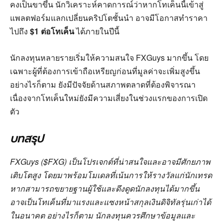
คงเป็นขาขึ้น นักวิเคราะห์คาดการณ์ว่าหากโทเค็นนี้เข้าสู่
แพลตฟอร์มแลกเปลี่ยนคริปโตชั้นนำ อาจมีโอกาสทำราคา
ไปถึง
$1 ต่อโทเค็น
ได้ภายในปีนี้
นักลงทุนหลายรายเริ่มให้ความสนใจ FXGuys มากขึ้น โดย
เฉพาะผู้ที่ต้องการเข้าถือเหรียญก่อนที่มูลค่าจะเพิ่มสูงขึ้น
อย่างไรก็ตาม ยังมีปัจจัยด้านสภาพตลาดที่ต้องพิจารณา
เนื่องจากโทเค็นใหม่ยังมีความเสี่ยงในช่วงแรกของการเปิด
ตัว
บทสรุป
FXGuys ($FXG) เป็นโปรเจกต์ที่น่าสนใจและอาจมีศักยภาพ
เติบโตสูง โดยมาพร้อมโมเดลที่เน้นการให้รางวัลแก่นักเทรด
หากสามารถขยายฐานผู้ใช้และดึงดูดนักลงทุนได้มากขึ้น
อาจเป็นโทเค็นที่มาแรงและแซงหน้าสกุลเงินดิจิทัลรุ่นเก่าได้
ในอนาคต อย่างไรก็ตาม นักลงทุนควรศึกษาข้อมูลและ