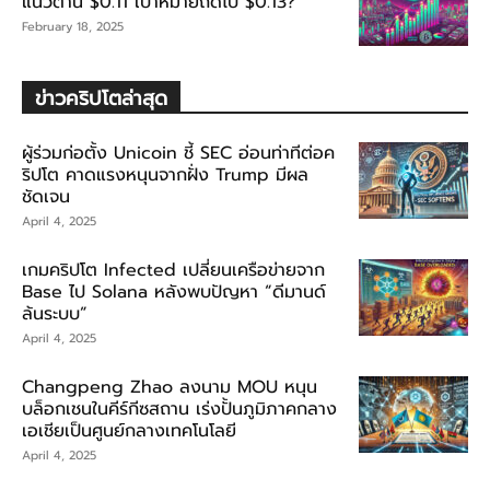
แนวต้าน $0.11 เป้าหมายถัดไป $0.13?
February 18, 2025
ข่าวคริปโตล่าสุด
ผู้ร่วมก่อตั้ง Unicoin ชี้ SEC อ่อนท่าทีต่อค
ริปโต คาดแรงหนุนจากฝั่ง Trump มีผล
ชัดเจน
April 4, 2025
เกมคริปโต Infected เปลี่ยนเครือข่ายจาก
Base ไป Solana หลังพบปัญหา “ดีมานด์
ล้นระบบ”
April 4, 2025
Changpeng Zhao ลงนาม MOU หนุน
บล็อกเชนในคีร์กีซสถาน เร่งปั้นภูมิภาคกลาง
เอเชียเป็นศูนย์กลางเทคโนโลยี
April 4, 2025