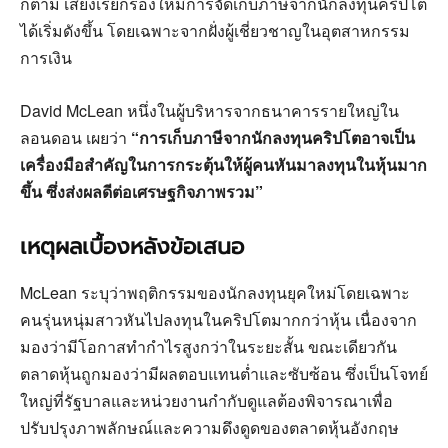
ก็ตาม เสียงเรียกร้องให้มีการจัดเก็บภาษีจากนักลงทุนคริปโต
ได้เริ่มดังขึ้น โดยเฉพาะจากฝั่งผู้เชี่ยวชาญในอุตสาหกรรม
การเงิน
David McLean หนึ่งในผู้บริหารจากธนาคารรายใหญ่ใน
ลอนดอน เผยว่า
“การเก็บภาษีจากนักลงทุนคริปโตอาจเป็น
เครื่องมือสำคัญในการกระตุ้นให้ผู้คนหันมาลงทุนในหุ้นมาก
ขึ้น ซึ่งส่งผลดีต่อเศรษฐกิจภาพรวม”
เหตุผลเบื้องหลังข้อเสนอ
McLean ระบุว่าพฤติกรรมของนักลงทุนยุคใหม่โดยเฉพาะ
คนรุ่นหนุ่มสาวหันไปลงทุนในคริปโตมากกว่าหุ้น เนื่องจาก
มองว่ามีโอกาสทำกำไรสูงกว่าในระยะสั้น ขณะเดียวกัน
ตลาดหุ้นถูกมองว่ามีผลตอบแทนต่ำและซับซ้อน ซึ่งเป็นโจทย์
ใหญ่ที่รัฐบาลและหน่วยงานกำกับดูแลต้องพิจารณาเพื่อ
ปรับปรุงภาพลักษณ์และความดึงดูดของตลาดหุ้นอังกฤษ