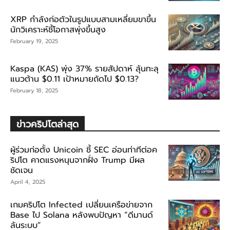
XRP กำลังก่อตัวในรูปแบบสามเหลี่ยมขาขึ้น
นักวิเคราะห์ชี้โอกาสพุ่งขึ้นสูง
February 19, 2025
Kaspa (KAS) พุ่ง 37% รายสัปดาห์ ลุ้นทะลุ
แนวต้าน $0.11 เป้าหมายถัดไป $0.13?
February 18, 2025
ข่าวคริปโตล่าสุด
ผู้ร่วมก่อตั้ง Unicoin ชี้ SEC อ่อนท่าทีต่อค
ริปโต คาดแรงหนุนจากฝั่ง Trump มีผล
ชัดเจน
April 4, 2025
เกมคริปโต Infected เปลี่ยนเครือข่ายจาก
Base ไป Solana หลังพบปัญหา “ดีมานด์
ล้นระบบ”