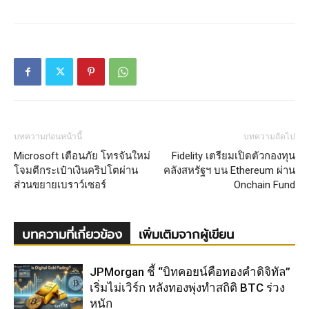
บทความก่อนหน้านี้
บทความถัดไป
Microsoft เตือนภัย โทรจันใหม่
Fidelity เตรียมเปิดตัวกองทุน
โจมตีกระเป๋าเงินคริปโตผ่าน
คลังสหรัฐฯ บน Ethereum ผ่าน
ส่วนขยายเบราว์เซอร์
Onchain Fund
บทความที่เกี่ยวข้อง
เพิ่มเติมจากผู้เขียน
JPMorgan ชี้ “บิทคอยน์คือทองคำดิจิทัล”
เริ่มไม่เวิร์ก หลังทองพุ่งทำสถิติ BTC ร่วง
หนัก