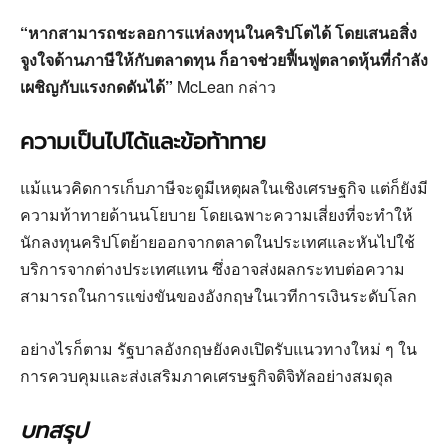
“หากสามารถชะลอการแห่ลงทุนในคริปโตได้ โดยเสนอสิ่ง
จูงใจด้านภาษีให้กับตลาดทุน ก็อาจช่วยฟื้นฟูตลาดหุ้นที่กำลัง
เผชิญกับแรงกดดันได้”
McLean กล่าว
ความเป็นไปได้และข้อท้าทาย
แม้แนวคิดการเก็บภาษีจะดูมีเหตุผลในเชิงเศรษฐกิจ แต่ก็ยังมี
ความท้าทายด้านนโยบาย โดยเฉพาะความเสี่ยงที่จะทำให้
นักลงทุนคริปโตย้ายออกจากตลาดในประเทศและหันไปใช้
บริการจากต่างประเทศแทน ซึ่งอาจส่งผลกระทบต่อความ
สามารถในการแข่งขันของอังกฤษในเวทีการเงินระดับโลก
อย่างไรก็ตาม รัฐบาลอังกฤษยังคงเปิดรับแนวทางใหม่ ๆ ใน
การควบคุมและส่งเสริมภาคเศรษฐกิจดิจิทัลอย่างสมดุล
บทสรุป