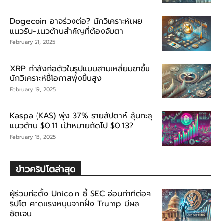
Dogecoin อาจร่วงต่อ? นักวิเคราะห์เผย
แนวรับ-แนวต้านสำคัญที่ต้องจับตา
February 21, 2025
XRP กำลังก่อตัวในรูปแบบสามเหลี่ยมขาขึ้น
นักวิเคราะห์ชี้โอกาสพุ่งขึ้นสูง
February 19, 2025
Kaspa (KAS) พุ่ง 37% รายสัปดาห์ ลุ้นทะลุ
แนวต้าน $0.11 เป้าหมายถัดไป $0.13?
February 18, 2025
ข่าวคริปโตล่าสุด
ผู้ร่วมก่อตั้ง Unicoin ชี้ SEC อ่อนท่าทีต่อค
ริปโต คาดแรงหนุนจากฝั่ง Trump มีผล
ชัดเจน