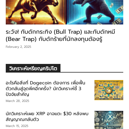
ระวัง! กับดักกระทิง (Bull Trap) และกับดักหมี
(Bear Trap) กับดักร้ายที่นักลงทุนต้องรู้
February 2, 2025
วิเคราะห์เหรียญคริปโต
อะไรคือสิ่งที่ Dogecoin ต้องการ เพื่อฟื้น
ตัวกลับสู่จุดพีคอีกครั้ง? นักวิเคราะห์ชี้ 3
ปัจจัยสำคัญ
March 28, 2025
นักวิเคราะห์เผย XRP อาจแตะ $30 หลังพบ
สัญญาณกลับตัว
March 15, 2025