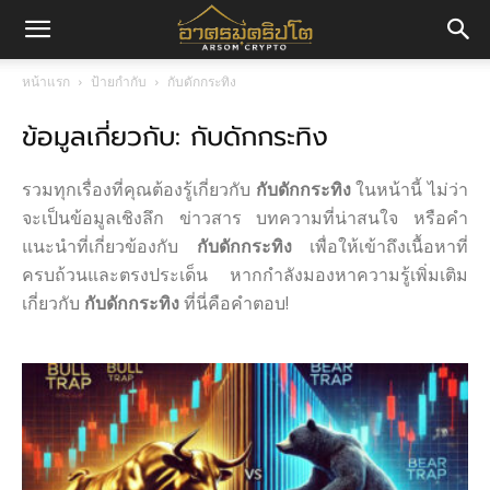
อา
หน้าแรก
ป้ายกำกับ
กับดักกระทิง
ข้อมูลเกี่ยวกับ: กับดักกระทิง
ศร
รวมทุกเรื่องที่คุณต้องรู้เกี่ยวกับ
กับดักกระทิง
ในหน้านี้ ไม่ว่า
มค
จะเป็นข้อมูลเชิงลึก ข่าวสาร บทความที่น่าสนใจ หรือคำ
แนะนำที่เกี่ยวข้องกับ
กับดักกระทิง
เพื่อให้เข้าถึงเนื้อหาที่
ครบถ้วนและตรงประเด็น หากกำลังมองหาความรู้เพิ่มเติม
เกี่ยวกับ
กับดักกระทิง
ที่นี่คือคำตอบ!
ริ
ปโต