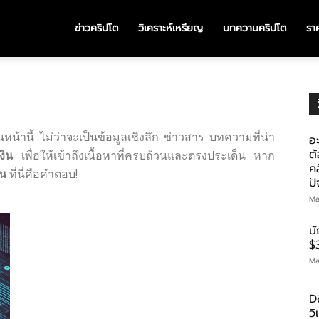
ข่าวคริปโต
วิเคราะห์เหรียญ
บทความคริปโต
ราค
หน้านี้ ไม่ว่าจะเป็นข้อมูลเชิงลึก ข่าวสาร บทความที่น่า
อะ
ต้
งิน
เพื่อให้เข้าถึงเนื้อหาที่ครบถ้วนและตรงประเด็น หาก
คอ
ิน
ที่นี่คือคำตอบ!
ป
Ma
น
$
Ma
D
ว