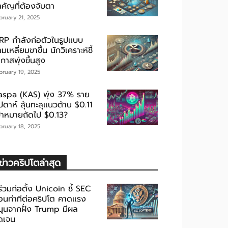
ำคัญที่ต้องจับตา
bruary 21, 2025
RP กำลังก่อตัวในรูปแบบ
มเหลี่ยมขาขึ้น นักวิเคราะห์ชี้
กาสพุ่งขึ้นสูง
bruary 19, 2025
aspa (KAS) พุ่ง 37% ราย
ปดาห์ ลุ้นทะลุแนวต้าน $0.11
ป้าหมายถัดไป $0.13?
bruary 18, 2025
ข่าวคริปโตล่าสุด
้ร่วมก่อตั้ง Unicoin ชี้ SEC
่อนท่าทีต่อคริปโต คาดแรง
นุนจากฝั่ง Trump มีผล
ัดเจน