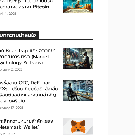
อง Trump” เป็นปัจจัยบวก
ะยะกลางต่อราคา Bitcoin
ril 4, 2025
บทความน่าสนใจ
้จัก Bear Trap และ จิตวิทยา
ลาดในการเทรด (Market
sychology & Traps)
bruary 2, 2025
ารซื้อขาย OTC, DeFi และ
Xs: เปรียบเทียบข้อดี-ข้อเสีย
ร้อมตัวอย่างและความสำคัญ
นตลาดคริปโต
bruary 17, 2025
จาะลึกความหมายสำคัญของ
Metamask Wallet”
y 6, 2022