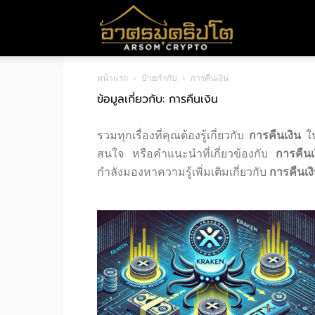
อา
หน้าแรก
ป้ายกำกับ
การคืนเงิน
ศร
ข้อมูลเกี่ยวกับ: การคืนเงิน
รวมทุกเรื่องที่คุณต้องรู้เกี่ยวกับ
การคืนเงิน
ใน
มค
สนใจ หรือคำแนะนำที่เกี่ยวข้องกับ
การคืนเ
กำลังมองหาความรู้เพิ่มเติมเกี่ยวกับ
การคืนเง
ริ
ปโต