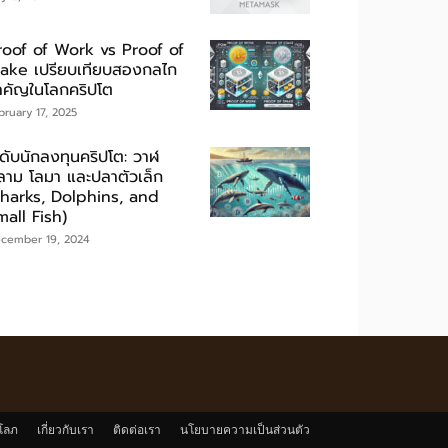
roof of Work vs Proof of
take เปรียบเทียบสองกลไก
ำคัญในโลกคริปโต
bruary 17, 2025
ะดับนักลงทุนคริปโต: วาฬ
ลาม โลมา และปลาตัวเล็ก
Sharks, Dolphins, and
mall Fish)
cember 19, 2024
โลภ
เกี่ยวกับเรา
ติดต่อเรา
นโยบายความเป็นส่วนตัว