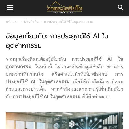
อา
หน้าแรก
ป้ายกำกับ
การประยุกต์ใช้ AI ในอุตสาหกรรม
ข้อมูลเกี่ยวกับ: การประยุกต์ใช้ AI ใน
ศร
อุตสาหกรรม
มค
รวมทุกเรื่องที่คุณต้องรู้เกี่ยวกับ
การประยุกต์ใช้ AI ใน
อุตสาหกรรม
ในหน้านี้ ไม่ว่าจะเป็นข้อมูลเชิงลึก ข่าวสาร
บทความที่น่าสนใจ หรือคำแนะนำที่เกี่ยวข้องกับ
การ
ริ
ประยุกต์ใช้ AI ในอุตสาหกรรม
เพื่อให้เข้าถึงเนื้อหาที่ครบ
ถ้วนและตรงประเด็น หากกำลังมองหาความรู้เพิ่มเติมเกี่ยว
กับ
การประยุกต์ใช้ AI ในอุตสาหกรรม
ที่นี่คือคำตอบ!
ปโต