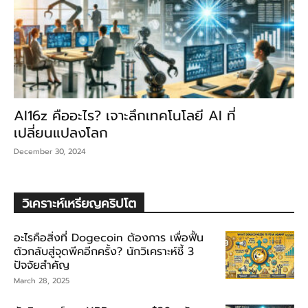
AI16z คืออะไร? เจาะลึกเทคโนโลยี AI ที่
เปลี่ยนแปลงโลก
December 30, 2024
วิเคราะห์เหรียญคริปโต
อะไรคือสิ่งที่ Dogecoin ต้องการ เพื่อฟื้น
ตัวกลับสู่จุดพีคอีกครั้ง? นักวิเคราะห์ชี้ 3
ปัจจัยสำคัญ
March 28, 2025