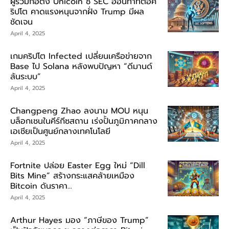
ผู้ร่วมก่อตั้ง Unicoin ชี้ SEC อ่อนท่าทีต่อค
ริปโต คาดแรงหนุนจากฝั่ง Trump มีผล
ชัดเจน
April 4, 2025
เกมคริปโต Infected เปลี่ยนเครือข่ายจาก
Base ไป Solana หลังพบปัญหา “ดีมานด์
ล้นระบบ”
April 4, 2025
Changpeng Zhao ลงนาม MOU หนุน
บล็อกเชนในคีร์กีซสถาน เร่งปั้นภูมิภาคกลาง
เอเชียเป็นศูนย์กลางเทคโนโลยี
April 4, 2025
Fortnite ปล่อย Easter Egg ใหม่ “Dill
Bits Mine” สร้างกระแสคล้ายเหมือง
Bitcoin ดันราคา...
April 4, 2025
Arthur Hayes มอง “ภาษีของ Trump”