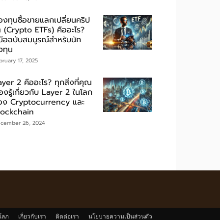
องทุนซื้อขายแลกเปลี่ยนคริป
ต (Crypto ETFs) คืออะไร?
่มือฉบับสมบูรณ์สำหรับนัก
งทุน
bruary 17, 2025
yer 2 คืออะไร? ทุกสิ่งที่คุณ
องรู้เกี่ยวกับ Layer 2 ในโลก
อง Cryptocurrency และ
lockchain
cember 26, 2024
โลภ
เกี่ยวกับเรา
ติดต่อเรา
นโยบายความเป็นส่วนตัว