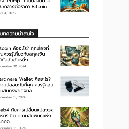
อง Trump” เป็นปัจจัยบวก
ะยะกลางต่อราคา Bitcoin
ril 4, 2025
บทความน่าสนใจ
tcoin คืออะไร? ทุกเรื่องที่
ณควรรู้เกี่ยวกับสกุลเงิน
จิทัลอันดับหนึ่ง
cember 30, 2024
ardware Wallet คืออะไร?
วามปลอดภัยที่คุณควรรู้ก่อน
็บสินทรัพย์ดิจิทัล
cember 15, 2024
eb4 กับการเปลี่ยนแปลงวง
ารคริปโต ความสัมพันธ์แห่ง
นาคต
cember 16, 2024