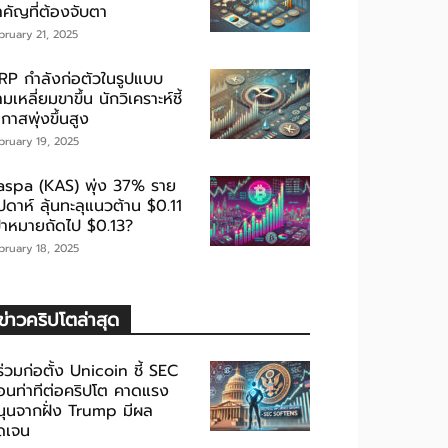
ำคัญที่ต้องจับตา
bruary 21, 2025
RP กำลังก่อตัวในรูปแบบ
มเหลี่ยมขาขึ้น นักวิเคราะห์ชี้
กาสพุ่งขึ้นสูง
bruary 19, 2025
aspa (KAS) พุ่ง 37% ราย
ปดาห์ ลุ้นทะลุแนวต้าน $0.11
ป้าหมายถัดไป $0.13?
bruary 18, 2025
ข่าวคริปโตล่าสุด
้ร่วมก่อตั้ง Unicoin ชี้ SEC
่อนท่าทีต่อคริปโต คาดแรง
นุนจากฝั่ง Trump มีผล
ัดเจน