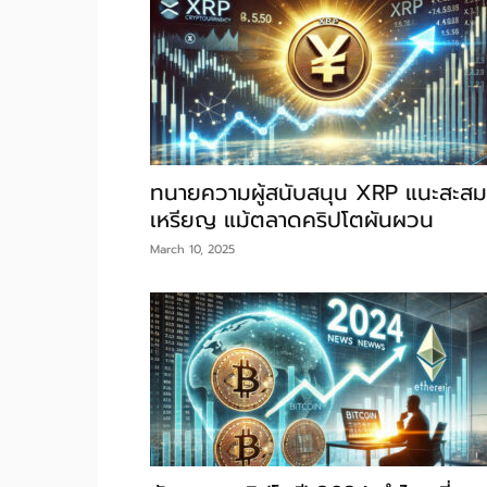
ทนายความผู้สนับสนุน XRP แนะสะสม
เหรียญ แม้ตลาดคริปโตผันผวน
March 10, 2025