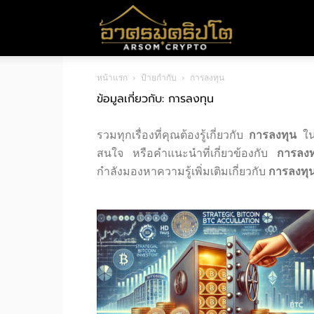
อา
หน้าแรก
ป้ายกำกับ
การลงทุน
ศร
ข้อมูลเกี่ยวกับ: การลงทุน
รวมทุกเรื่องที่คุณต้องรู้เกี่ยวกับ
การลงทุน
ในห
มค
สนใจ หรือคำแนะนำที่เกี่ยวข้องกับ
การลงท
กำลังมองหาความรู้เพิ่มเติมเกี่ยวกับ
การลงทุ
ริ
ปโต