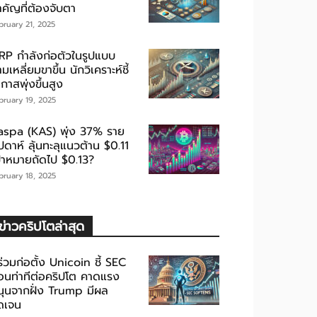
ำคัญที่ต้องจับตา
bruary 21, 2025
RP กำลังก่อตัวในรูปแบบ
มเหลี่ยมขาขึ้น นักวิเคราะห์ชี้
กาสพุ่งขึ้นสูง
bruary 19, 2025
aspa (KAS) พุ่ง 37% ราย
ปดาห์ ลุ้นทะลุแนวต้าน $0.11
ป้าหมายถัดไป $0.13?
bruary 18, 2025
ข่าวคริปโตล่าสุด
้ร่วมก่อตั้ง Unicoin ชี้ SEC
่อนท่าทีต่อคริปโต คาดแรง
นุนจากฝั่ง Trump มีผล
ัดเจน