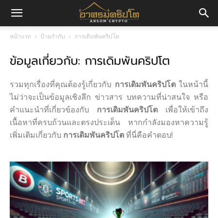
อา
หน้าแรก
ป้ายกำกับ
การเดิมพันคริปโต
ข้อมูลเกี่ยวกับ: การเดิมพันคริปโต
ศร
รวมทุกเรื่องที่คุณต้องรู้เกี่ยวกับ
การเดิมพันคริปโต
ในหน้านี้
มค
ไม่ว่าจะเป็นข้อมูลเชิงลึก ข่าวสาร บทความที่น่าสนใจ หรือ
คำแนะนำที่เกี่ยวข้องกับ
การเดิมพันคริปโต
เพื่อให้เข้าถึง
เนื้อหาที่ครบถ้วนและตรงประเด็น หากกำลังมองหาความรู้
เพิ่มเติมเกี่ยวกับ
การเดิมพันคริปโต
ที่นี่คือคำตอบ!
ริ
ปโต