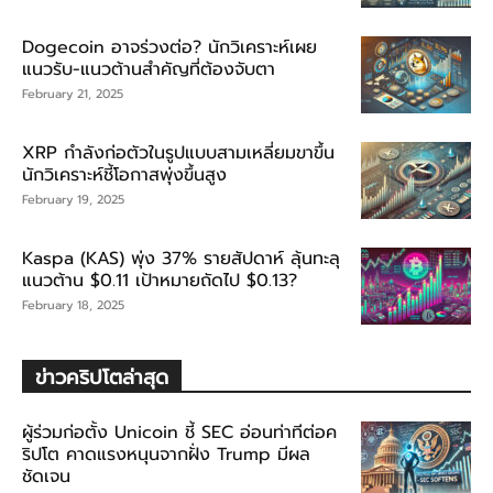
Dogecoin อาจร่วงต่อ? นักวิเคราะห์เผย
แนวรับ-แนวต้านสำคัญที่ต้องจับตา
February 21, 2025
XRP กำลังก่อตัวในรูปแบบสามเหลี่ยมขาขึ้น
นักวิเคราะห์ชี้โอกาสพุ่งขึ้นสูง
February 19, 2025
Kaspa (KAS) พุ่ง 37% รายสัปดาห์ ลุ้นทะลุ
แนวต้าน $0.11 เป้าหมายถัดไป $0.13?
February 18, 2025
ข่าวคริปโตล่าสุด
ผู้ร่วมก่อตั้ง Unicoin ชี้ SEC อ่อนท่าทีต่อค
ริปโต คาดแรงหนุนจากฝั่ง Trump มีผล
ชัดเจน