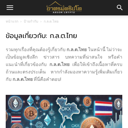
อา
หน้าแรก
ป้ายกำกับ
ก.ล.ต.ไทย
ข้อมูลเกี่ยวกับ: ก.ล.ต.ไทย
ศร
รวมทุกเรื่องที่คุณต้องรู้เกี่ยวกับ
ก.ล.ต.ไทย
ในหน้านี้ ไม่ว่าจะ
มค
เป็นข้อมูลเชิงลึก ข่าวสาร บทความที่น่าสนใจ หรือคำ
แนะนำที่เกี่ยวข้องกับ
ก.ล.ต.ไทย
เพื่อให้เข้าถึงเนื้อหาที่ครบ
ถ้วนและตรงประเด็น หากกำลังมองหาความรู้เพิ่มเติมเกี่ยว
กับ
ก.ล.ต.ไทย
ที่นี่คือคำตอบ!
ริ
ปโต