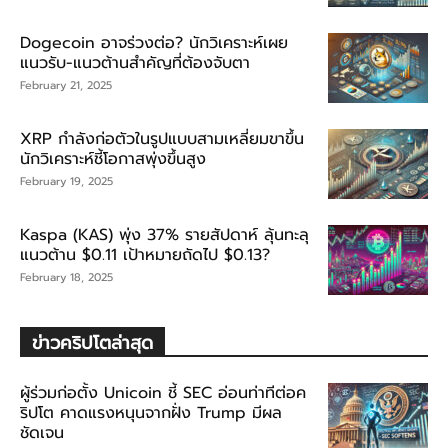
Dogecoin อาจร่วงต่อ? นักวิเคราะห์เผย
แนวรับ-แนวต้านสำคัญที่ต้องจับตา
February 21, 2025
XRP กำลังก่อตัวในรูปแบบสามเหลี่ยมขาขึ้น
นักวิเคราะห์ชี้โอกาสพุ่งขึ้นสูง
February 19, 2025
Kaspa (KAS) พุ่ง 37% รายสัปดาห์ ลุ้นทะลุ
แนวต้าน $0.11 เป้าหมายถัดไป $0.13?
February 18, 2025
ข่าวคริปโตล่าสุด
ผู้ร่วมก่อตั้ง Unicoin ชี้ SEC อ่อนท่าทีต่อค
ริปโต คาดแรงหนุนจากฝั่ง Trump มีผล
ชัดเจน