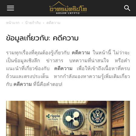
อา
หน้าแรก
ป้ายกำกับ
คดีความ
ข้อมูลเกี่ยวกับ: คดีความ
ศร
รวมทุกเรื่องที่คุณต้องรู้เกี่ยวกับ
คดีความ
ในหน้านี้ ไม่ว่าจะ
มค
เป็นข้อมูลเชิงลึก ข่าวสาร บทความที่น่าสนใจ หรือคำ
แนะนำที่เกี่ยวข้องกับ
คดีความ
เพื่อให้เข้าถึงเนื้อหาที่ครบ
ถ้วนและตรงประเด็น หากกำลังมองหาความรู้เพิ่มเติมเกี่ยว
กับ
คดีความ
ที่นี่คือคำตอบ!
ริ
ปโต