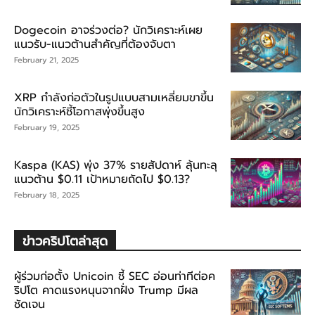
Dogecoin อาจร่วงต่อ? นักวิเคราะห์เผย
แนวรับ-แนวต้านสำคัญที่ต้องจับตา
February 21, 2025
XRP กำลังก่อตัวในรูปแบบสามเหลี่ยมขาขึ้น
นักวิเคราะห์ชี้โอกาสพุ่งขึ้นสูง
February 19, 2025
Kaspa (KAS) พุ่ง 37% รายสัปดาห์ ลุ้นทะลุ
แนวต้าน $0.11 เป้าหมายถัดไป $0.13?
February 18, 2025
ข่าวคริปโตล่าสุด
ผู้ร่วมก่อตั้ง Unicoin ชี้ SEC อ่อนท่าทีต่อค
ริปโต คาดแรงหนุนจากฝั่ง Trump มีผล
ชัดเจน