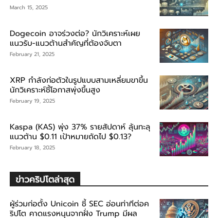
March 15, 2025
Dogecoin อาจร่วงต่อ? นักวิเคราะห์เผย
แนวรับ-แนวต้านสำคัญที่ต้องจับตา
February 21, 2025
XRP กำลังก่อตัวในรูปแบบสามเหลี่ยมขาขึ้น
นักวิเคราะห์ชี้โอกาสพุ่งขึ้นสูง
February 19, 2025
Kaspa (KAS) พุ่ง 37% รายสัปดาห์ ลุ้นทะลุ
แนวต้าน $0.11 เป้าหมายถัดไป $0.13?
February 18, 2025
ข่าวคริปโตล่าสุด
ผู้ร่วมก่อตั้ง Unicoin ชี้ SEC อ่อนท่าทีต่อค
ริปโต คาดแรงหนุนจากฝั่ง Trump มีผล