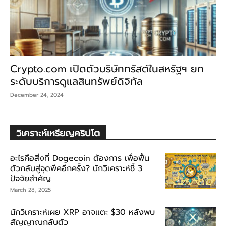
Crypto.com เปิดตัวบริษัททรัสต์ในสหรัฐฯ ยก
ระดับบริการดูแลสินทรัพย์ดิจิทัล
December 24, 2024
วิเคราะห์เหรียญคริปโต
อะไรคือสิ่งที่ Dogecoin ต้องการ เพื่อฟื้น
ตัวกลับสู่จุดพีคอีกครั้ง? นักวิเคราะห์ชี้ 3
ปัจจัยสำคัญ
March 28, 2025
นักวิเคราะห์เผย XRP อาจแตะ $30 หลังพบ
สัญญาณกลับตัว