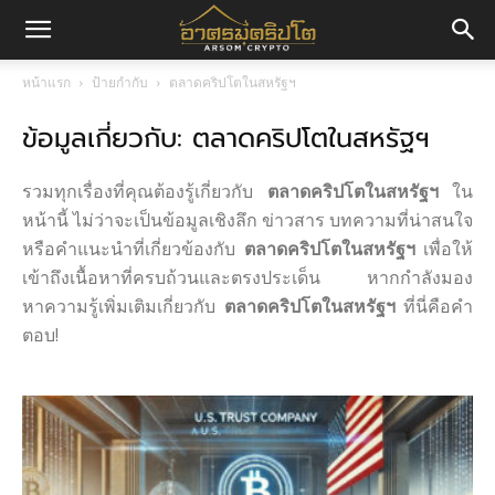
อา
หน้าแรก
ป้ายกำกับ
ตลาดคริปโตในสหรัฐฯ
ข้อมูลเกี่ยวกับ: ตลาดคริปโตในสหรัฐฯ
ศร
รวมทุกเรื่องที่คุณต้องรู้เกี่ยวกับ
ตลาดคริปโตในสหรัฐฯ
ใน
มค
หน้านี้ ไม่ว่าจะเป็นข้อมูลเชิงลึก ข่าวสาร บทความที่น่าสนใจ
หรือคำแนะนำที่เกี่ยวข้องกับ
ตลาดคริปโตในสหรัฐฯ
เพื่อให้
เข้าถึงเนื้อหาที่ครบถ้วนและตรงประเด็น หากกำลังมอง
หาความรู้เพิ่มเติมเกี่ยวกับ
ตลาดคริปโตในสหรัฐฯ
ที่นี่คือคำ
ริ
ตอบ!
ปโต