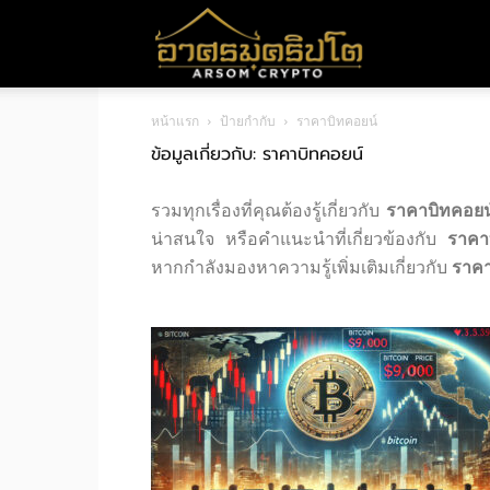
อา
หน้าแรก
ป้ายกำกับ
ราคาบิทคอยน์
ศร
ข้อมูลเกี่ยวกับ: ราคาบิทคอยน์
รวมทุกเรื่องที่คุณต้องรู้เกี่ยวกับ
ราคาบิทคอยน
มค
น่าสนใจ หรือคำแนะนำที่เกี่ยวข้องกับ
ราคา
หากกำลังมองหาความรู้เพิ่มเติมเกี่ยวกับ
ราคา
ริ
ปโต