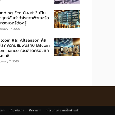
unding Fee คืออะไร? เปิด
ลยุทธ์ลับทำกำไรจากฟิวเจอร์ส
่เทรดเดอร์ต้องรู้!
bruary 17, 2025
ltcoin และ Altseason คือ
ะไร? ความสัมพันธ์กับ Bitcoin
ominance ในตลาดคริปโทเค
์เรนซี
bruary 7, 2025
โลภ
เกี่ยวกับเรา
ติดต่อเรา
นโยบายความเป็นส่วนตัว