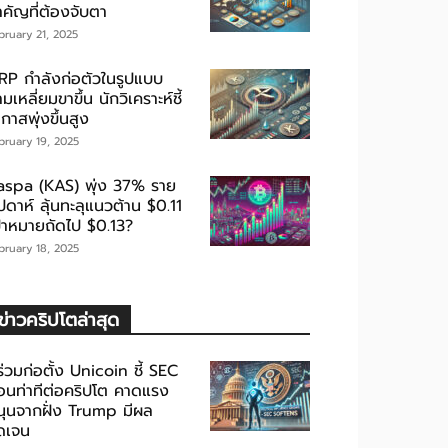
ำคัญที่ต้องจับตา
bruary 21, 2025
RP กำลังก่อตัวในรูปแบบ
มเหลี่ยมขาขึ้น นักวิเคราะห์ชี้
กาสพุ่งขึ้นสูง
bruary 19, 2025
aspa (KAS) พุ่ง 37% ราย
ปดาห์ ลุ้นทะลุแนวต้าน $0.11
ป้าหมายถัดไป $0.13?
bruary 18, 2025
ข่าวคริปโตล่าสุด
้ร่วมก่อตั้ง Unicoin ชี้ SEC
่อนท่าทีต่อคริปโต คาดแรง
นุนจากฝั่ง Trump มีผล
ัดเจน