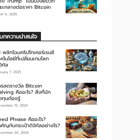
อง Trump” เป็นปัจจัยบวก
ะยะกลางต่อราคา Bitcoin
ril 4, 2025
บทความน่าสนใจ
I พลิกโฉมคริปโทเคอร์เรนซี
คโนโลยีที่เปลี่ยนเกมโลก
จิทัล
nuary 7, 2025
ารลดรางวัล Bitcoin
lving คืออะไร? สิ่งที่นัก
ทุนต้องรู้
cember 15, 2024
eed Phrase คืออะไร?
คัญกับกระเป๋าดิจิทัลอย่างไร?
cember 24, 2024