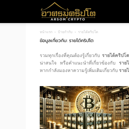
อา
หน้าแรก
ป้ายกำกับ
รายได้คริปโต
ศร
ข้อมูลเกี่ยวกับ: รายได้คริปโต
รวมทุกเรื่องที่คุณต้องรู้เกี่ยวกับ
รายได้คริปโ
มค
น่าสนใจ หรือคำแนะนำที่เกี่ยวข้องกับ
รายไ
หากกำลังมองหาความรู้เพิ่มเติมเกี่ยวกับ
รายไ
ริ
ปโต