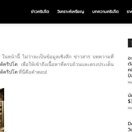
ข่าวคริปโต
วิเคราะห์เหรียญ
บทความคริปโต
ราค
ต
ในหน้านี้ ไม่ว่าจะเป็นข้อมูลเชิงลึก ข่าวสาร บทความที่
อะ
ต้
ด้คริปโต
เพื่อให้เข้าถึงเนื้อหาที่ครบถ้วนและตรงประเด็น
คอ
ด้คริปโต
ที่นี่คือคำตอบ!
ป
Ma
น
$
Ma
D
ว