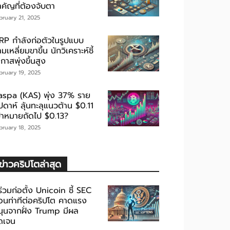
ำคัญที่ต้องจับตา
bruary 21, 2025
RP กำลังก่อตัวในรูปแบบ
มเหลี่ยมขาขึ้น นักวิเคราะห์ชี้
กาสพุ่งขึ้นสูง
bruary 19, 2025
aspa (KAS) พุ่ง 37% ราย
ปดาห์ ลุ้นทะลุแนวต้าน $0.11
ป้าหมายถัดไป $0.13?
bruary 18, 2025
ข่าวคริปโตล่าสุด
้ร่วมก่อตั้ง Unicoin ชี้ SEC
่อนท่าทีต่อคริปโต คาดแรง
นุนจากฝั่ง Trump มีผล
ัดเจน