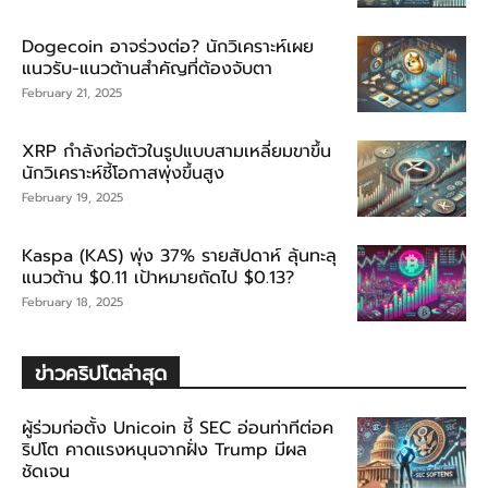
Dogecoin อาจร่วงต่อ? นักวิเคราะห์เผย
แนวรับ-แนวต้านสำคัญที่ต้องจับตา
February 21, 2025
XRP กำลังก่อตัวในรูปแบบสามเหลี่ยมขาขึ้น
นักวิเคราะห์ชี้โอกาสพุ่งขึ้นสูง
February 19, 2025
Kaspa (KAS) พุ่ง 37% รายสัปดาห์ ลุ้นทะลุ
แนวต้าน $0.11 เป้าหมายถัดไป $0.13?
February 18, 2025
ข่าวคริปโตล่าสุด
ผู้ร่วมก่อตั้ง Unicoin ชี้ SEC อ่อนท่าทีต่อค
ริปโต คาดแรงหนุนจากฝั่ง Trump มีผล
ชัดเจน