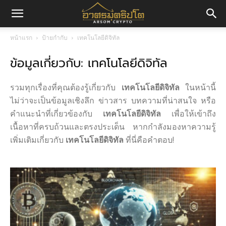
อา
หน้าแรก
ป้ายกำกับ
เทคโนโลยีดิจิทัล
ข้อมูลเกี่ยวกับ: เทคโนโลยีดิจิทัล
ศร
รวมทุกเรื่องที่คุณต้องรู้เกี่ยวกับ
เทคโนโลยีดิจิทัล
ในหน้านี้
มค
ไม่ว่าจะเป็นข้อมูลเชิงลึก ข่าวสาร บทความที่น่าสนใจ หรือ
คำแนะนำที่เกี่ยวข้องกับ
เทคโนโลยีดิจิทัล
เพื่อให้เข้าถึง
เนื้อหาที่ครบถ้วนและตรงประเด็น หากกำลังมองหาความรู้
เพิ่มเติมเกี่ยวกับ
เทคโนโลยีดิจิทัล
ที่นี่คือคำตอบ!
ริ
ปโต