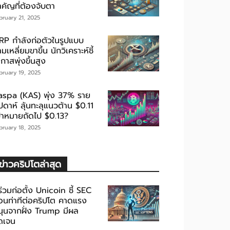
ำคัญที่ต้องจับตา
bruary 21, 2025
RP กำลังก่อตัวในรูปแบบ
มเหลี่ยมขาขึ้น นักวิเคราะห์ชี้
กาสพุ่งขึ้นสูง
bruary 19, 2025
aspa (KAS) พุ่ง 37% ราย
ปดาห์ ลุ้นทะลุแนวต้าน $0.11
ป้าหมายถัดไป $0.13?
bruary 18, 2025
ข่าวคริปโตล่าสุด
้ร่วมก่อตั้ง Unicoin ชี้ SEC
่อนท่าทีต่อคริปโต คาดแรง
นุนจากฝั่ง Trump มีผล
ัดเจน