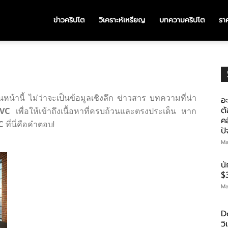
ข่าวคริปโต
วิเคราะห์เหรียญ
บทความคริปโต
ราค
หน้านี้ ไม่ว่าจะเป็นข้อมูลเชิงลึก ข่าวสาร บทความที่น่า
อะ
ต้
 VC
เพื่อให้เข้าถึงเนื้อหาที่ครบถ้วนและตรงประเด็น หาก
คอ
C
ที่นี่คือคำตอบ!
ป
Ma
น
$
Ma
D
ว