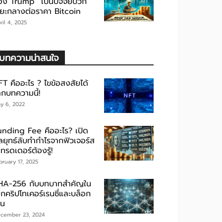
อง Trump” เป็นปัจจัยบวก
ะยะกลางต่อราคา Bitcoin
ril 4, 2025
บทความน่าสนใจ
FT คืออะไร ? ไขข้อสงสัยได้
ากบทความนี้!
y 6, 2022
unding Fee คืออะไร? เปิด
ลยุทธ์ลับทำกำไรจากฟิวเจอร์ส
่เทรดเดอร์ต้องรู้!
bruary 17, 2025
HA-256 กับบทบาทสำคัญใน
ลกคริปโทเคอร์เรนซี่และบล็อก
ชน
cember 23, 2024