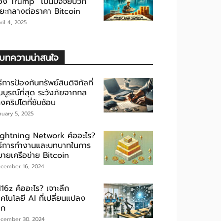
อง Trump” เป็นปัจจัยบวก
ะยะกลางต่อราคา Bitcoin
ril 4, 2025
บทความน่าสนใจ
ธีการป้องกันทรัพย์สินดิจิทัลที่
มบูรณ์ที่สุด ระวังภัยจากกล
งคริปโตที่ซับซ้อน
nuary 5, 2025
ightning Network คืออะไร?
ิธีการทำงานและบทบาทในการ
ยายเครือข่าย Bitcoin
cember 16, 2024
16z คืออะไร? เจาะลึก
คโนโลยี AI ที่เปลี่ยนแปลง
ลก
cember 30, 2024