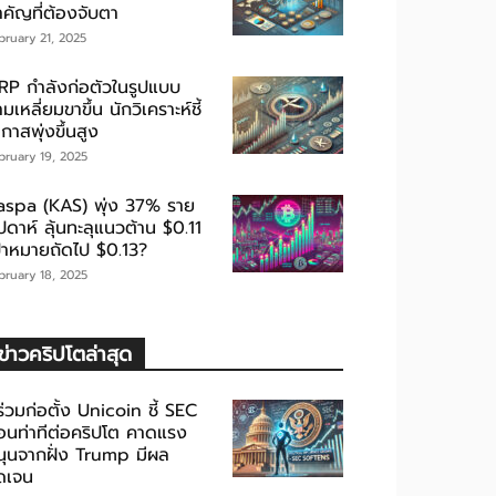
ำคัญที่ต้องจับตา
bruary 21, 2025
RP กำลังก่อตัวในรูปแบบ
มเหลี่ยมขาขึ้น นักวิเคราะห์ชี้
กาสพุ่งขึ้นสูง
bruary 19, 2025
aspa (KAS) พุ่ง 37% ราย
ปดาห์ ลุ้นทะลุแนวต้าน $0.11
ป้าหมายถัดไป $0.13?
bruary 18, 2025
ข่าวคริปโตล่าสุด
้ร่วมก่อตั้ง Unicoin ชี้ SEC
่อนท่าทีต่อคริปโต คาดแรง
นุนจากฝั่ง Trump มีผล
ัดเจน