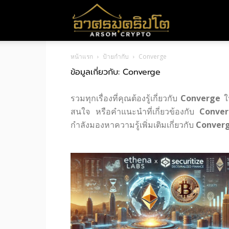
อา
หน้าแรก
ป้ายกำกับ
Converge
ศร
ข้อมูลเกี่ยวกับ: Converge
รวมทุกเรื่องที่คุณต้องรู้เกี่ยวกับ
Converge
ใน
มค
สนใจ หรือคำแนะนำที่เกี่ยวข้องกับ
Conve
กำลังมองหาความรู้เพิ่มเติมเกี่ยวกับ
Conver
ริ
ปโต