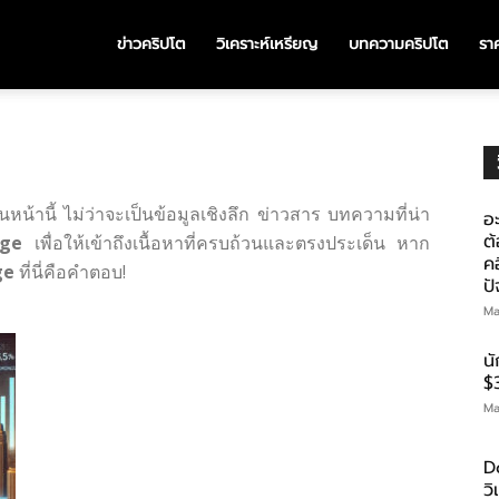
ข่าวคริปโต
วิเคราะห์เหรียญ
บทความคริปโต
ราค
หน้านี้ ไม่ว่าจะเป็นข้อมูลเชิงลึก ข่าวสาร บทความที่น่า
อะ
ต้
rge
เพื่อให้เข้าถึงเนื้อหาที่ครบถ้วนและตรงประเด็น หาก
คอ
ge
ที่นี่คือคำตอบ!
ป
Ma
น
$
Ma
D
ว