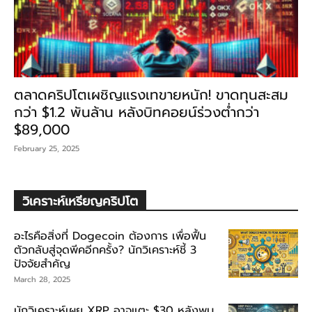
ตลาดคริปโตเผชิญแรงเทขายหนัก! ขาดทุนสะสม
กว่า $1.2 พันล้าน หลังบิทคอยน์ร่วงต่ำกว่า
$89,000
February 25, 2025
วิเคราะห์เหรียญคริปโต
อะไรคือสิ่งที่ Dogecoin ต้องการ เพื่อฟื้น
ตัวกลับสู่จุดพีคอีกครั้ง? นักวิเคราะห์ชี้ 3
ปัจจัยสำคัญ
March 28, 2025
นักวิเคราะห์เผย XRP อาจแตะ $30 หลังพบ