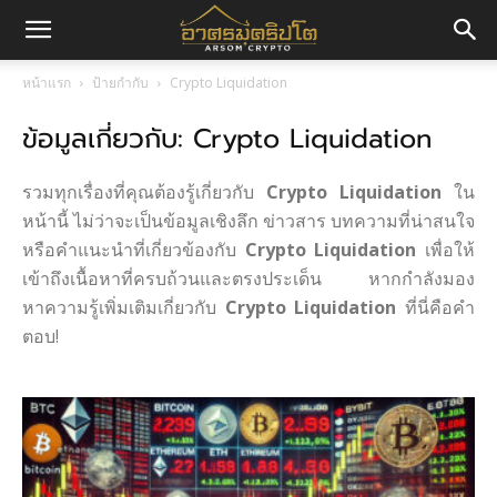
อา
หน้าแรก
ป้ายกำกับ
Crypto Liquidation
ข้อมูลเกี่ยวกับ: Crypto Liquidation
ศร
รวมทุกเรื่องที่คุณต้องรู้เกี่ยวกับ
Crypto Liquidation
ใน
มค
หน้านี้ ไม่ว่าจะเป็นข้อมูลเชิงลึก ข่าวสาร บทความที่น่าสนใจ
หรือคำแนะนำที่เกี่ยวข้องกับ
Crypto Liquidation
เพื่อให้
เข้าถึงเนื้อหาที่ครบถ้วนและตรงประเด็น หากกำลังมอง
หาความรู้เพิ่มเติมเกี่ยวกับ
Crypto Liquidation
ที่นี่คือคำ
ริ
ตอบ!
ปโต