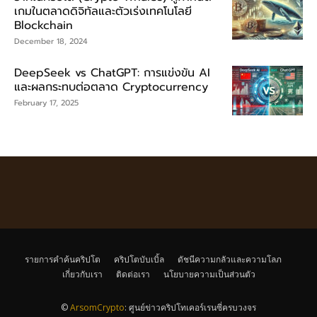
เกมในตลาดดิจิทัลและตัวเร่งเทคโนโลยี
Blockchain
December 18, 2024
DeepSeek vs ChatGPT: การแข่งขัน AI
และผลกระทบต่อตลาด Cryptocurrency
February 17, 2025
รายการคำค้นคริปโต
คริปโตบับเบิ้ล
ดัชนีความกลัวและความโลภ
เกี่ยวกับเรา
ติดต่อเรา
นโยบายความเป็นส่วนตัว
©
ArsomCrypto
: ศูนย์ข่าวคริปโทเคอร์เรนซี่ครบวงจร