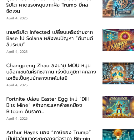
ริปโต คาดแรงหนุนจากฝั่ง Trump มีผล
ชัดเจน
April 4, 2025
เกมคริปโต Infected เปลี่ยนเครือข่ายจาก
Base ไป Solana หลังพบปัญหา “ดีมานด์
ล้นระบบ”
April 4, 2025
Changpeng Zhao ลงนาม MOU หนุน
บล็อกเชนในคีร์กีซสถาน เร่งปั้นภูมิภาคกลาง
เอเชียเป็นศูนย์กลางเทคโนโลยี
April 4, 2025
Fortnite ปล่อย Easter Egg ใหม่ “Dill
Bits Mine” สร้างกระแสคล้ายเหมือง
Bitcoin ดันราคา...
April 4, 2025
Arthur Hayes มอง “ภาษีของ Trump”
เป็นปัจจัยบวกระยะกลางต่อราคา Bitcoin