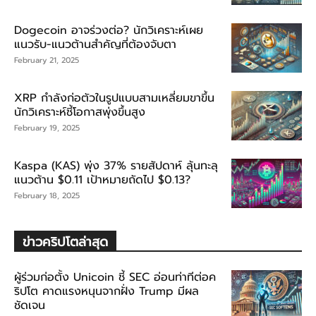
Dogecoin อาจร่วงต่อ? นักวิเคราะห์เผย
แนวรับ-แนวต้านสำคัญที่ต้องจับตา
February 21, 2025
XRP กำลังก่อตัวในรูปแบบสามเหลี่ยมขาขึ้น
นักวิเคราะห์ชี้โอกาสพุ่งขึ้นสูง
February 19, 2025
Kaspa (KAS) พุ่ง 37% รายสัปดาห์ ลุ้นทะลุ
แนวต้าน $0.11 เป้าหมายถัดไป $0.13?
February 18, 2025
ข่าวคริปโตล่าสุด
ผู้ร่วมก่อตั้ง Unicoin ชี้ SEC อ่อนท่าทีต่อค
ริปโต คาดแรงหนุนจากฝั่ง Trump มีผล
ชัดเจน