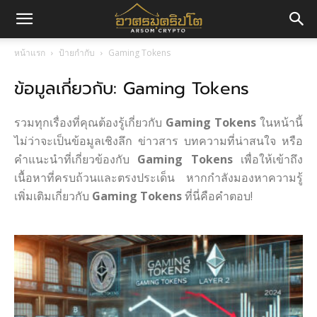
อา
หน้าแรก
ป้ายกำกับ
Gaming Tokens
ข้อมูลเกี่ยวกับ: Gaming Tokens
ศร
รวมทุกเรื่องที่คุณต้องรู้เกี่ยวกับ
Gaming Tokens
ในหน้านี้
มค
ไม่ว่าจะเป็นข้อมูลเชิงลึก ข่าวสาร บทความที่น่าสนใจ หรือ
คำแนะนำที่เกี่ยวข้องกับ
Gaming Tokens
เพื่อให้เข้าถึง
เนื้อหาที่ครบถ้วนและตรงประเด็น หากกำลังมองหาความรู้
เพิ่มเติมเกี่ยวกับ
Gaming Tokens
ที่นี่คือคำตอบ!
ริ
ปโต