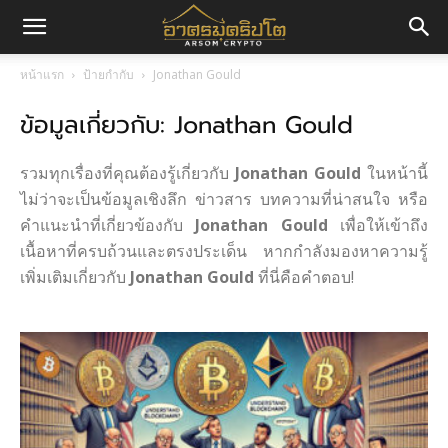
อา
หน้าแรก
ป้ายกำกับ
Jonathan Gould
ข้อมูลเกี่ยวกับ: Jonathan Gould
ศร
รวมทุกเรื่องที่คุณต้องรู้เกี่ยวกับ
Jonathan Gould
ในหน้านี้
มค
ไม่ว่าจะเป็นข้อมูลเชิงลึก ข่าวสาร บทความที่น่าสนใจ หรือ
คำแนะนำที่เกี่ยวข้องกับ
Jonathan Gould
เพื่อให้เข้าถึง
เนื้อหาที่ครบถ้วนและตรงประเด็น หากกำลังมองหาความรู้
เพิ่มเติมเกี่ยวกับ
Jonathan Gould
ที่นี่คือคำตอบ!
ริ
ปโต