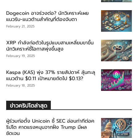
Dogecoin อาจร่วงต่อ? นักวิเคราะห์เผย
แนวรับ-แนวต้านสำคัญที่ต้องจับตา
February 21, 2025
XRP กำลังก่อตัวในรูปแบบสามเหลี่ยมขาขึ้น
นักวิเคราะห์ชี้โอกาสพุ่งขึ้นสูง
February 19, 2025
Kaspa (KAS) พุ่ง 37% รายสัปดาห์ ลุ้นทะลุ
แนวต้าน $0.11 เป้าหมายถัดไป $0.13?
February 18, 2025
ข่าวคริปโตล่าสุด
ผู้ร่วมก่อตั้ง Unicoin ชี้ SEC อ่อนท่าทีต่อค
ริปโต คาดแรงหนุนจากฝั่ง Trump มีผล
ชัดเจน