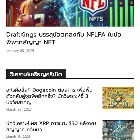
DraftKings บรรลุข้อตกลงกับ NFLPA ในข้อ
พิพาทสัญญา NFT
January 28, 2025
วิเคราะห์เหรียญคริปโต
อะไรคือสิ่งที่ Dogecoin ต้องการ เพื่อฟื้น
ตัวกลับสู่จุดพีคอีกครั้ง? นักวิเคราะห์ชี้ 3
ปัจจัยสำคัญ
March 28, 2025
นักวิเคราะห์เผย XRP อาจแตะ $30 หลังพบ
สัญญาณกลับตัว
March 15, 2025