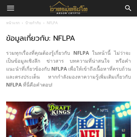
อา
หน้าแรก
ป้ายกำกับ
NFLPA
ข้อมูลเกี่ยวกับ: NFLPA
ศร
รวมทุกเรื่องที่คุณต้องรู้เกี่ยวกับ
NFLPA
ในหน้านี้ ไม่ว่าจะ
มค
เป็นข้อมูลเชิงลึก ข่าวสาร บทความที่น่าสนใจ หรือคำ
แนะนำที่เกี่ยวข้องกับ
NFLPA
เพื่อให้เข้าถึงเนื้อหาที่ครบถ้วน
และตรงประเด็น หากกำลังมองหาความรู้เพิ่มเติมเกี่ยวกับ
NFLPA
ที่นี่คือคำตอบ!
ริ
ปโต