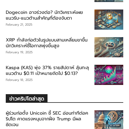
Dogecoin อาจร่วงต่อ? นักวิเคราะห์เผย
แนวรับ-แนวต้านสำคัญที่ต้องจับตา
February 21, 2025
XRP กำลังก่อตัวในรูปแบบสามเหลี่ยมขาขึ้น
นักวิเคราะห์ชี้โอกาสพุ่งขึ้นสูง
February 19, 2025
Kaspa (KAS) พุ่ง 37% รายสัปดาห์ ลุ้นทะลุ
แนวต้าน $0.11 เป้าหมายถัดไป $0.13?
February 18, 2025
ข่าวคริปโตล่าสุด
ผู้ร่วมก่อตั้ง Unicoin ชี้ SEC อ่อนท่าทีต่อค
ริปโต คาดแรงหนุนจากฝั่ง Trump มีผล
ชัดเจน