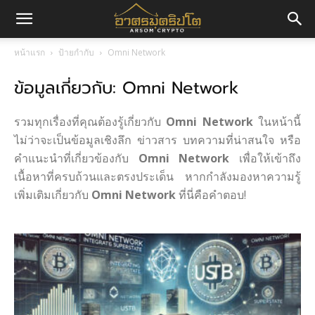
อา
หน้าแรก
ป้ายกำกับ
Omni Network
ข้อมูลเกี่ยวกับ: Omni Network
ศร
รวมทุกเรื่องที่คุณต้องรู้เกี่ยวกับ
Omni Network
ในหน้านี้
มค
ไม่ว่าจะเป็นข้อมูลเชิงลึก ข่าวสาร บทความที่น่าสนใจ หรือ
คำแนะนำที่เกี่ยวข้องกับ
Omni Network
เพื่อให้เข้าถึง
เนื้อหาที่ครบถ้วนและตรงประเด็น หากกำลังมองหาความรู้
เพิ่มเติมเกี่ยวกับ
Omni Network
ที่นี่คือคำตอบ!
ริ
ปโต