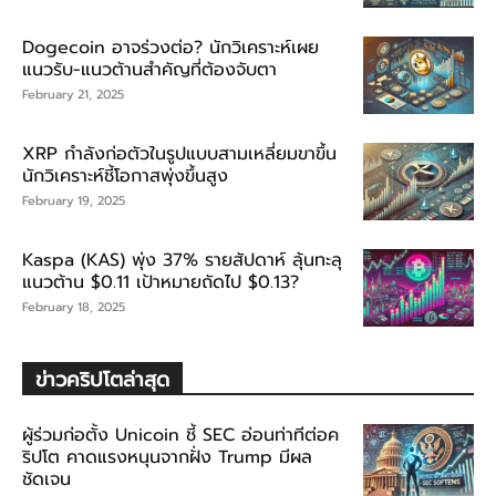
Dogecoin อาจร่วงต่อ? นักวิเคราะห์เผย
แนวรับ-แนวต้านสำคัญที่ต้องจับตา
February 21, 2025
XRP กำลังก่อตัวในรูปแบบสามเหลี่ยมขาขึ้น
นักวิเคราะห์ชี้โอกาสพุ่งขึ้นสูง
February 19, 2025
Kaspa (KAS) พุ่ง 37% รายสัปดาห์ ลุ้นทะลุ
แนวต้าน $0.11 เป้าหมายถัดไป $0.13?
February 18, 2025
ข่าวคริปโตล่าสุด
ผู้ร่วมก่อตั้ง Unicoin ชี้ SEC อ่อนท่าทีต่อค
ริปโต คาดแรงหนุนจากฝั่ง Trump มีผล
ชัดเจน