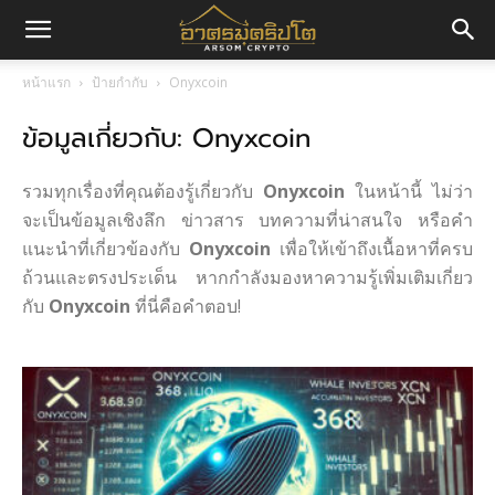
อา
หน้าแรก
ป้ายกำกับ
Onyxcoin
ข้อมูลเกี่ยวกับ: Onyxcoin
ศร
รวมทุกเรื่องที่คุณต้องรู้เกี่ยวกับ
Onyxcoin
ในหน้านี้ ไม่ว่า
มค
จะเป็นข้อมูลเชิงลึก ข่าวสาร บทความที่น่าสนใจ หรือคำ
แนะนำที่เกี่ยวข้องกับ
Onyxcoin
เพื่อให้เข้าถึงเนื้อหาที่ครบ
ถ้วนและตรงประเด็น หากกำลังมองหาความรู้เพิ่มเติมเกี่ยว
กับ
Onyxcoin
ที่นี่คือคำตอบ!
ริ
ปโต