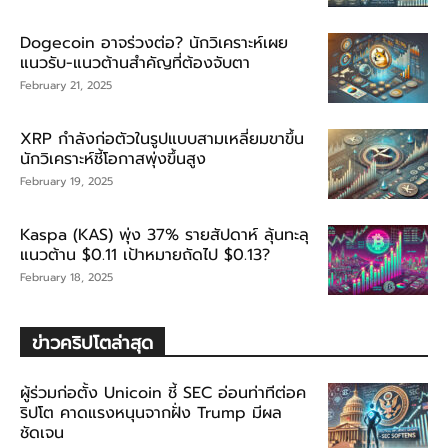
Dogecoin อาจร่วงต่อ? นักวิเคราะห์เผย
แนวรับ-แนวต้านสำคัญที่ต้องจับตา
February 21, 2025
XRP กำลังก่อตัวในรูปแบบสามเหลี่ยมขาขึ้น
นักวิเคราะห์ชี้โอกาสพุ่งขึ้นสูง
February 19, 2025
Kaspa (KAS) พุ่ง 37% รายสัปดาห์ ลุ้นทะลุ
แนวต้าน $0.11 เป้าหมายถัดไป $0.13?
February 18, 2025
ข่าวคริปโตล่าสุด
ผู้ร่วมก่อตั้ง Unicoin ชี้ SEC อ่อนท่าทีต่อค
ริปโต คาดแรงหนุนจากฝั่ง Trump มีผล
ชัดเจน