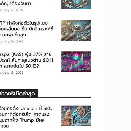
ำคัญที่ต้องจับตา
bruary 21, 2025
RP กำลังก่อตัวในรูปแบบ
มเหลี่ยมขาขึ้น นักวิเคราะห์ชี้
กาสพุ่งขึ้นสูง
bruary 19, 2025
aspa (KAS) พุ่ง 37% ราย
ปดาห์ ลุ้นทะลุแนวต้าน $0.11
ป้าหมายถัดไป $0.13?
bruary 18, 2025
ข่าวคริปโตล่าสุด
้ร่วมก่อตั้ง Unicoin ชี้ SEC
่อนท่าทีต่อคริปโต คาดแรง
นุนจากฝั่ง Trump มีผล
ัดเจน