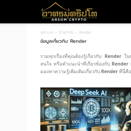
อา
หน้าแรก
ป้ายกำกับ
Render
ศร
ข้อมูลเกี่ยวกับ: Render
รวมทุกเรื่องที่คุณต้องรู้เกี่ยวกับ
Render
ในหน
มค
สนใจ หรือคำแนะนำที่เกี่ยวข้องกับ
Render
เ
มองหาความรู้เพิ่มเติมเกี่ยวกับ
Render
ที่นี่
ริ
ปโต