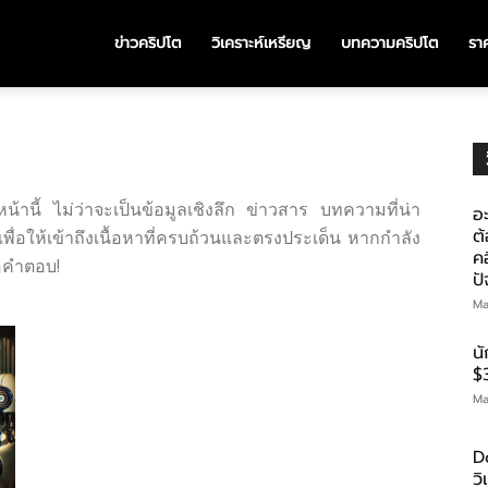
ข่าวคริปโต
วิเคราะห์เหรียญ
บทความคริปโต
ราค
้านี้ ไม่ว่าจะเป็นข้อมูลเชิงลึก ข่าวสาร บทความที่น่า
อะ
ต้
พื่อให้เข้าถึงเนื้อหาที่ครบถ้วนและตรงประเด็น หากกำลัง
คอ
คือคำตอบ!
ป
Ma
น
$
Ma
D
ว