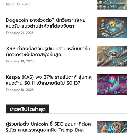
March 15, 2025
Dogecoin อาจร่วงต่อ? นักวิเคราะห์เผย
แนวรับ-แนวต้านสำคัญที่ต้องจับตา
February 21, 2025
XRP กำลังก่อตัวในรูปแบบสามเหลี่ยมขาขึ้น
นักวิเคราะห์ชี้โอกาสพุ่งขึ้นสูง
February 19, 2025
Kaspa (KAS) พุ่ง 37% รายสัปดาห์ ลุ้นทะลุ
แนวต้าน $0.11 เป้าหมายถัดไป $0.13?
February 18, 2025
ข่าวคริปโตล่าสุด
ผู้ร่วมก่อตั้ง Unicoin ชี้ SEC อ่อนท่าทีต่อค
ริปโต คาดแรงหนุนจากฝั่ง Trump มีผล