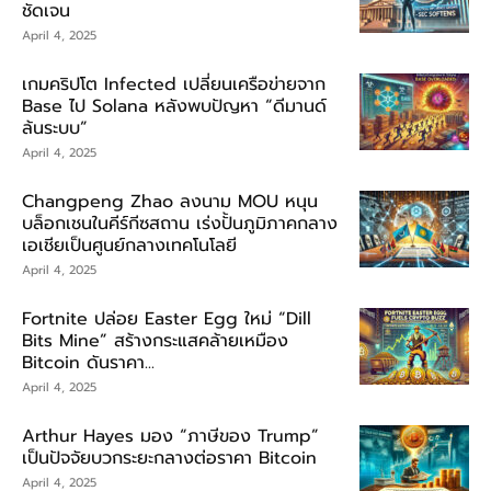
ชัดเจน
April 4, 2025
เกมคริปโต Infected เปลี่ยนเครือข่ายจาก
Base ไป Solana หลังพบปัญหา “ดีมานด์
ล้นระบบ”
April 4, 2025
Changpeng Zhao ลงนาม MOU หนุน
บล็อกเชนในคีร์กีซสถาน เร่งปั้นภูมิภาคกลาง
เอเชียเป็นศูนย์กลางเทคโนโลยี
April 4, 2025
Fortnite ปล่อย Easter Egg ใหม่ “Dill
Bits Mine” สร้างกระแสคล้ายเหมือง
Bitcoin ดันราคา...
April 4, 2025
Arthur Hayes มอง “ภาษีของ Trump”
เป็นปัจจัยบวกระยะกลางต่อราคา Bitcoin
April 4, 2025