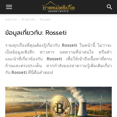
อา
หน้าแรก
ป้ายกำกับ
Rosseti
ข้อมูลเกี่ยวกับ: Rosseti
ศร
รวมทุกเรื่องที่คุณต้องรู้เกี่ยวกับ
Rosseti
ในหน้านี้ ไม่ว่าจะ
มค
เป็นข้อมูลเชิงลึก ข่าวสาร บทความที่น่าสนใจ หรือคำ
แนะนำที่เกี่ยวข้องกับ
Rosseti
เพื่อให้เข้าถึงเนื้อหาที่ครบ
ถ้วนและตรงประเด็น หากกำลังมองหาความรู้เพิ่มเติมเกี่ยว
กับ
Rosseti
ที่นี่คือคำตอบ!
ริ
ปโต