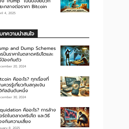
อง Trump” เป็นปัจจัยบวก
ะยะกลางต่อราคา Bitcoin
ril 4, 2025
บทความน่าสนใจ
ump and Dump Schemes
ารปั่นราคาในตลาดคริปโตและ
ธีป้องกันตัว
cember 20, 2024
tcoin คืออะไร? ทุกเรื่องที่
ณควรรู้เกี่ยวกับสกุลเงิน
จิทัลอันดับหนึ่ง
cember 30, 2024
iquidation คืออะไร? การล้าง
อร์ตในตลาดคริปโต และวิธี
้องกันความเสี่ยง
nuary 8, 2025