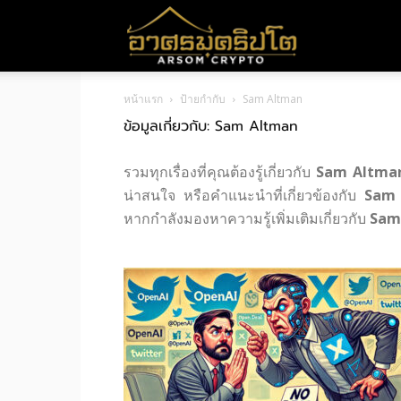
อา
หน้าแรก
ป้ายกำกับ
Sam Altman
ศร
ข้อมูลเกี่ยวกับ: Sam Altman
รวมทุกเรื่องที่คุณต้องรู้เกี่ยวกับ
Sam Altma
มค
น่าสนใจ หรือคำแนะนำที่เกี่ยวข้องกับ
Sam 
หากกำลังมองหาความรู้เพิ่มเติมเกี่ยวกับ
Sam
ริ
ปโต