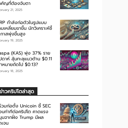
ำคัญที่ต้องจับตา
bruary 21, 2025
RP กำลังก่อตัวในรูปแบบ
มเหลี่ยมขาขึ้น นักวิเคราะห์ชี้
กาสพุ่งขึ้นสูง
bruary 19, 2025
aspa (KAS) พุ่ง 37% ราย
ปดาห์ ลุ้นทะลุแนวต้าน $0.11
ป้าหมายถัดไป $0.13?
bruary 18, 2025
ข่าวคริปโตล่าสุด
้ร่วมก่อตั้ง Unicoin ชี้ SEC
่อนท่าทีต่อคริปโต คาดแรง
นุนจากฝั่ง Trump มีผล
ัดเจน