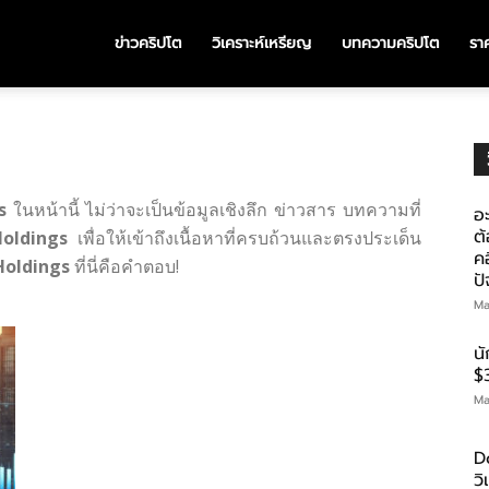
ข่าวคริปโต
วิเคราะห์เหรียญ
บทความคริปโต
ราค
s
ในหน้านี้ ไม่ว่าจะเป็นข้อมูลเชิงลึก ข่าวสาร บทความที่
อะ
ต้
Holdings
เพื่อให้เข้าถึงเนื้อหาที่ครบถ้วนและตรงประเด็น
คอ
Holdings
ที่นี่คือคำตอบ!
ป
Ma
น
$
Ma
D
ว