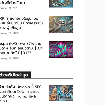
ำคัญที่ต้องจับตา
bruary 21, 2025
RP กำลังก่อตัวในรูปแบบ
มเหลี่ยมขาขึ้น นักวิเคราะห์ชี้
กาสพุ่งขึ้นสูง
bruary 19, 2025
aspa (KAS) พุ่ง 37% ราย
ปดาห์ ลุ้นทะลุแนวต้าน $0.11
ป้าหมายถัดไป $0.13?
bruary 18, 2025
ข่าวคริปโตล่าสุด
้ร่วมก่อตั้ง Unicoin ชี้ SEC
่อนท่าทีต่อคริปโต คาดแรง
นุนจากฝั่ง Trump มีผล
ัดเจน