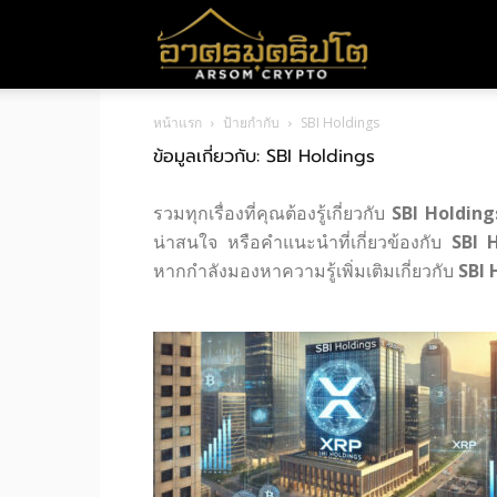
อา
หน้าแรก
ป้ายกำกับ
SBI Holdings
ศร
ข้อมูลเกี่ยวกับ: SBI Holdings
รวมทุกเรื่องที่คุณต้องรู้เกี่ยวกับ
SBI Holding
มค
น่าสนใจ หรือคำแนะนำที่เกี่ยวข้องกับ
SBI 
หากกำลังมองหาความรู้เพิ่มเติมเกี่ยวกับ
SBI 
ริ
ปโต