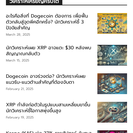
วิเคราะห์เหรียญคริปโต
อะไรคือสิ่งที่ Dogecoin ต้องการ เพื่อฟื้น
ตัวกลับสู่จุดพีคอีกครั้ง? นักวิเคราะห์ชี้ 3
ปัจจัยสำคัญ
March 28, 2025
นักวิเคราะห์เผย XRP อาจแตะ $30 หลังพบ
สัญญาณกลับตัว
March 15, 2025
Dogecoin อาจร่วงต่อ? นักวิเคราะห์เผย
แนวรับ-แนวต้านสำคัญที่ต้องจับตา
February 21, 2025
XRP กำลังก่อตัวในรูปแบบสามเหลี่ยมขาขึ้น
นักวิเคราะห์ชี้โอกาสพุ่งขึ้นสูง
February 19, 2025