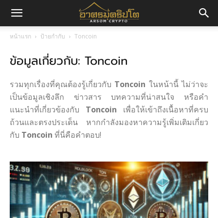
อา
หน้าแรก
ป้ายกำกับ
Toncoin
ข้อมูลเกี่ยวกับ: Toncoin
ศร
รวมทุกเรื่องที่คุณต้องรู้เกี่ยวกับ
Toncoin
ในหน้านี้ ไม่ว่าจะ
มค
เป็นข้อมูลเชิงลึก ข่าวสาร บทความที่น่าสนใจ หรือคำ
แนะนำที่เกี่ยวข้องกับ
Toncoin
เพื่อให้เข้าถึงเนื้อหาที่ครบ
ถ้วนและตรงประเด็น หากกำลังมองหาความรู้เพิ่มเติมเกี่ยว
กับ
Toncoin
ที่นี่คือคำตอบ!
ริ
ปโต