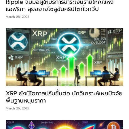
Ripple จับมือผู้ให้บริการชำระเงินรายใหญ่แห่ง
แอฟริกา ลุยขยายโซลูชันคริปโตทั่วทวีป
March 28, 2025
XRP ยังมีโอกาสปรับขึ้นต่อ นักวิเคราะห์เผยปัจจัย
พื้นฐานหนุนราคา
March 26, 2025