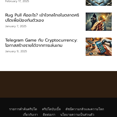
February 17, 2025
Rug Pull คืออะไร? เข้าใจกลโกงในตลาดคริ
ปโตเพื่อป้องกันตัวเอง
January 7, 2025
Telegram Game กับ Cryptocurrency:
โอกาสสร้างรายได้จากการเล่นเกม
January 9, 2025
รายการคำค้นคริปโต
คริปโตบับเบิ้ล
ดัชนีความกลัวและความโลภ
เกี่ยวกับเรา
ติดต่อเรา
นโยบายความเป็นส่วนตัว