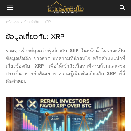
อา
หน้าแรก
ป้ายกำกับ
XRP
ข้อมูลเกี่ยวกับ: XRP
ศร
รวมทุกเรื่องที่คุณต้องรู้เกี่ยวกับ
XRP
ในหน้านี้ ไม่ว่าจะเป็น
มค
ข้อมูลเชิงลึก ข่าวสาร บทความที่น่าสนใจ หรือคำแนะนำที่
เกี่ยวข้องกับ
XRP
เพื่อให้เข้าถึงเนื้อหาที่ครบถ้วนและตรง
ประเด็น หากกำลังมองหาความรู้เพิ่มเติมเกี่ยวกับ
XRP
ที่นี่
คือคำตอบ!
ริ
ปโต