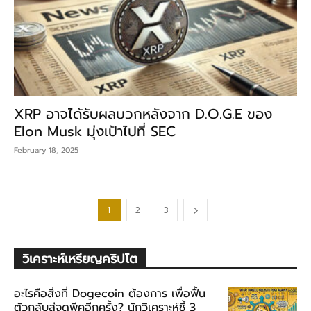
XRP อาจได้รับผลบวกหลังจาก D.O.G.E ของ
Elon Musk มุ่งเป้าไปที่ SEC
February 18, 2025
1
2
3
วิเคราะห์เหรียญคริปโต
อะไรคือสิ่งที่ Dogecoin ต้องการ เพื่อฟื้น
ตัวกลับสู่จุดพีคอีกครั้ง? นักวิเคราะห์ชี้ 3