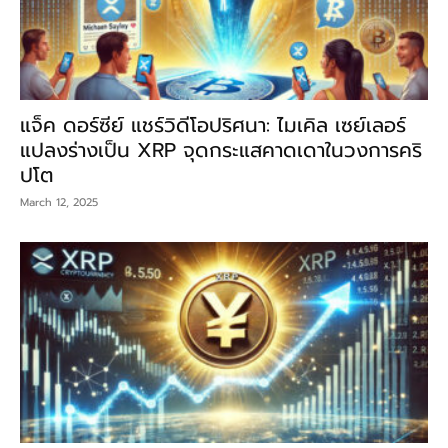
แจ็ค ดอร์ซีย์ แชร์วิดีโอปริศนา: ไมเคิล เซย์เลอร์
แปลงร่างเป็น XRP จุดกระแสคาดเดาในวงการคริ
ปโต
March 12, 2025