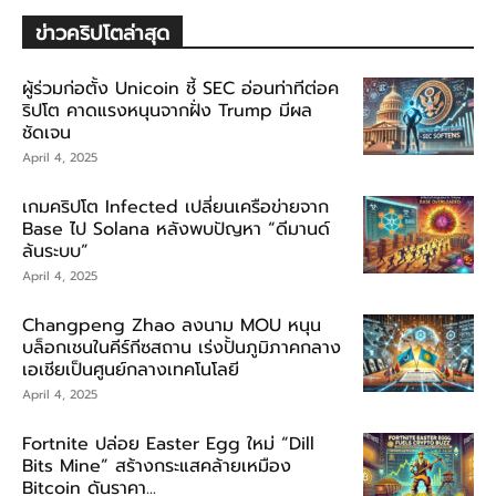
ข่าวคริปโตล่าสุด
ผู้ร่วมก่อตั้ง Unicoin ชี้ SEC อ่อนท่าทีต่อค
ริปโต คาดแรงหนุนจากฝั่ง Trump มีผล
ชัดเจน
April 4, 2025
เกมคริปโต Infected เปลี่ยนเครือข่ายจาก
Base ไป Solana หลังพบปัญหา “ดีมานด์
ล้นระบบ”
April 4, 2025
Changpeng Zhao ลงนาม MOU หนุน
บล็อกเชนในคีร์กีซสถาน เร่งปั้นภูมิภาคกลาง
เอเชียเป็นศูนย์กลางเทคโนโลยี
April 4, 2025
Fortnite ปล่อย Easter Egg ใหม่ “Dill
Bits Mine” สร้างกระแสคล้ายเหมือง
Bitcoin ดันราคา...