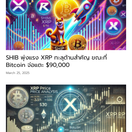
SHIB พุ่งแรง XRP ทะลุต้านสำคัญ ขณะที่
Bitcoin จ่อแตะ $90,000
March 25, 2025