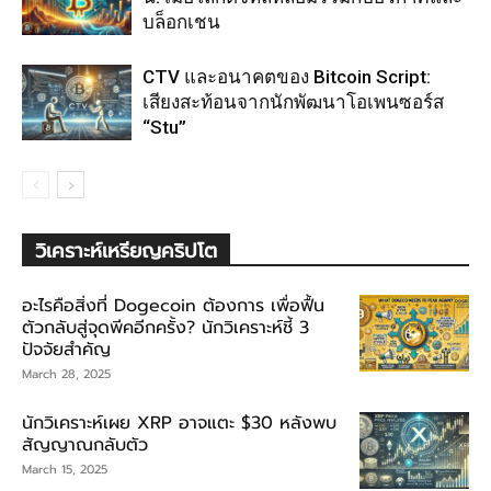
บล็อกเชน
CTV และอนาคตของ Bitcoin Script:
เสียงสะท้อนจากนักพัฒนาโอเพนซอร์ส
“Stu”
วิเคราะห์เหรียญคริปโต
อะไรคือสิ่งที่ Dogecoin ต้องการ เพื่อฟื้น
ตัวกลับสู่จุดพีคอีกครั้ง? นักวิเคราะห์ชี้ 3
ปัจจัยสำคัญ
March 28, 2025
นักวิเคราะห์เผย XRP อาจแตะ $30 หลังพบ
สัญญาณกลับตัว
March 15, 2025