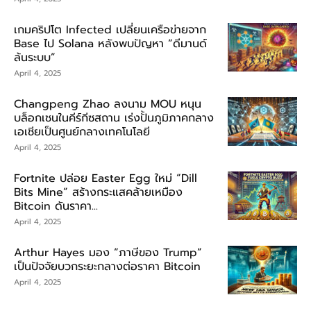
เกมคริปโต Infected เปลี่ยนเครือข่ายจาก
Base ไป Solana หลังพบปัญหา “ดีมานด์
ล้นระบบ”
April 4, 2025
Changpeng Zhao ลงนาม MOU หนุน
บล็อกเชนในคีร์กีซสถาน เร่งปั้นภูมิภาคกลาง
เอเชียเป็นศูนย์กลางเทคโนโลยี
April 4, 2025
Fortnite ปล่อย Easter Egg ใหม่ “Dill
Bits Mine” สร้างกระแสคล้ายเหมือง
Bitcoin ดันราคา...
April 4, 2025
Arthur Hayes มอง “ภาษีของ Trump”
เป็นปัจจัยบวกระยะกลางต่อราคา Bitcoin
April 4, 2025