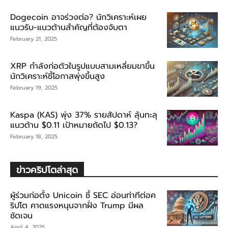
Dogecoin อาจร่วงต่อ? นักวิเคราะห์เผย
แนวรับ-แนวต้านสำคัญที่ต้องจับตา
February 21, 2025
XRP กำลังก่อตัวในรูปแบบสามเหลี่ยมขาขึ้น
นักวิเคราะห์ชี้โอกาสพุ่งขึ้นสูง
February 19, 2025
Kaspa (KAS) พุ่ง 37% รายสัปดาห์ ลุ้นทะลุ
แนวต้าน $0.11 เป้าหมายถัดไป $0.13?
February 18, 2025
ข่าวคริปโตล่าสุด
ผู้ร่วมก่อตั้ง Unicoin ชี้ SEC อ่อนท่าทีต่อค
ริปโต คาดแรงหนุนจากฝั่ง Trump มีผล
ชัดเจน
April 4, 2025