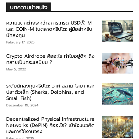
บทความน่าสนใจ
ความแตกต่างระหว่างการเทรด USDⓈ-M
และ COIN-M ในตลาดคริปโต: คู่มือสำหรับ
นักลงทุน
February 17, 2025
Crypto Airdrops คืออะไร ทำไมอยู่ดีๆ ถึง
กลายเป็นกระแสนิยม ?
May 5, 2022
ระดับนักลงทุนคริปโต: วาฬ ฉลาม โลมา และ
ปลาตัวเล็ก (Sharks, Dolphins, and
Small Fish)
December 19, 2024
Decentralized Physical Infrastructure
Networks (DePIN) คืออะไร? เข้าใจแนวคิด
และการใช้งานจริง
February 4, 2025