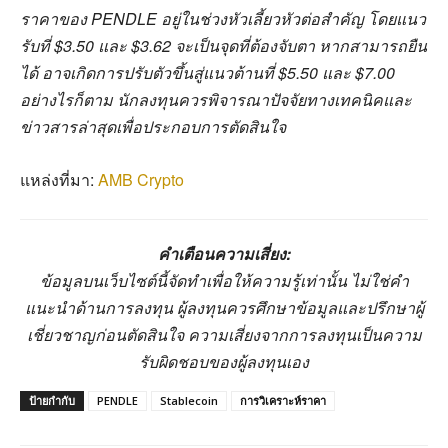
ราคาของ PENDLE อยู่ในช่วงหัวเลี้ยวหัวต่อสำคัญ โดยแนว
รับที่ $3.50 และ $3.62 จะเป็นจุดที่ต้องจับตา หากสามารถยืน
ได้ อาจเกิดการปรับตัวขึ้นสู่แนวต้านที่ $5.50 และ $7.00
อย่างไรก็ตาม นักลงทุนควรพิจารณาปัจจัยทางเทคนิคและ
ข่าวสารล่าสุดเพื่อประกอบการตัดสินใจ
แหล่งที่มา:
AMB Crypto
คำเตือนความเสี่ยง:
ข้อมูลบนเว็บไซต์นี้จัดทำเพื่อให้ความรู้เท่านั้น ไม่ใช่คำ
แนะนำด้านการลงทุน ผู้ลงทุนควรศึกษาข้อมูลและปรึกษาผู้
เชี่ยวชาญก่อนตัดสินใจ ความเสี่ยงจากการลงทุนเป็นความ
รับผิดชอบของผู้ลงทุนเอง
ป้ายกำกับ
PENDLE
Stablecoin
การวิเคราะห์ราคา