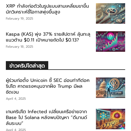
XRP กำลังก่อตัวในรูปแบบสามเหลี่ยมขาขึ้น
นักวิเคราะห์ชี้โอกาสพุ่งขึ้นสูง
February 19, 2025
Kaspa (KAS) พุ่ง 37% รายสัปดาห์ ลุ้นทะลุ
แนวต้าน $0.11 เป้าหมายถัดไป $0.13?
February 18, 2025
ข่าวคริปโตล่าสุด
ผู้ร่วมก่อตั้ง Unicoin ชี้ SEC อ่อนท่าทีต่อค
ริปโต คาดแรงหนุนจากฝั่ง Trump มีผล
ชัดเจน
April 4, 2025
เกมคริปโต Infected เปลี่ยนเครือข่ายจาก
Base ไป Solana หลังพบปัญหา “ดีมานด์
ล้นระบบ”
April 4, 2025