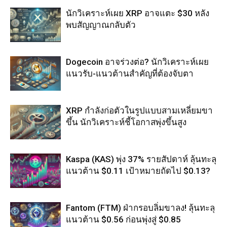
นักวิเคราะห์เผย XRP อาจแตะ $30 หลัง
พบสัญญาณกลับตัว
Dogecoin อาจร่วงต่อ? นักวิเคราะห์เผย
แนวรับ-แนวต้านสำคัญที่ต้องจับตา
XRP กำลังก่อตัวในรูปแบบสามเหลี่ยมขา
ขึ้น นักวิเคราะห์ชี้โอกาสพุ่งขึ้นสูง
Kaspa (KAS) พุ่ง 37% รายสัปดาห์ ลุ้นทะลุ
แนวต้าน $0.11 เป้าหมายถัดไป $0.13?
Fantom (FTM) ฝ่ากรอบลิ่มขาลง! ลุ้นทะลุ
แนวต้าน $0.56 ก่อนพุ่งสู่ $0.85