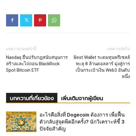
บทความก่อนหน้านี้
บทความถัดไป
Nasdaq ยื่นปรับกฎสนับสนุนการ
Best Wallet ระดมทุนพรีเซลล์
สร้างและไถ่ถอน BlackRock
ทะลุ 8 ล้านดอลลาร์ มุ่งสู่การ
Spot Bitcoin ETF
เป็นกระเป๋าเงิน Web3 อันดับ
หนึ่ง
บทความที่เกี่ยวข้อง
เพิ่มเติมจากผู้เขียน
อะไรคือสิ่งที่ Dogecoin ต้องการ เพื่อฟื้น
ตัวกลับสู่จุดพีคอีกครั้ง? นักวิเคราะห์ชี้ 3
ปัจจัยสำคัญ