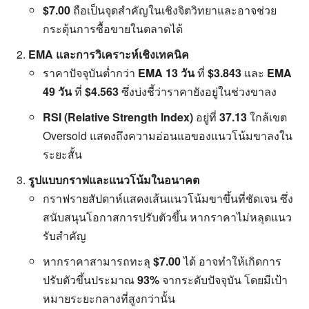
$7.00
ถือเป็นจุดสำคัญในเชิงจิตวิทยาและอาจช่วย
กระตุ้นการซื้อขายในตลาดได้
EMA และการวิเคราะห์เชิงเทคนิค
ราคาปัจจุบันต่ำกว่า
EMA 13 วัน
ที่
$3.843
และ
EMA
49 วัน
ที่
$4.563
ซึ่งบ่งชี้ว่าราคายังอยู่ในช่วงขาลง
RSI (Relative Strength Index)
อยู่ที่
37.13
ใกล้เขต
Oversold แสดงถึงความอ่อนแอของแนวโน้มขาลงใน
ระยะสั้น
รูปแบบกราฟและแนวโน้มในอนาคต
กราฟรายสัปดาห์แสดงเส้นแนวโน้มขาขึ้นที่ชัดเจน ซึ่ง
สนับสนุนโอกาสการปรับตัวขึ้น หากราคาไม่หลุดแนว
รับสำคัญ
หากราคาสามารถทะลุ
$7.00
ได้ อาจทำให้เกิดการ
ปรับตัวขึ้นประมาณ
93%
จากระดับปัจจุบัน โดยมีเป้า
หมายระยะกลางที่สูงกว่านั้น