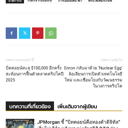
ป้ายกำกับ
Pierre Poilievre
การเมืองแคนาดา
คริปโทเคอร์เรนซี
บทความก่อนหน้านี้
บทความถัดไป
บิตคอยน์ทะลุ $100,000 อีกครั้ง
Enron กลับมาด้วย ‘Nuclear Egg’
สะท้อนการฟื้นตัวตลาดคริปโตปี
ล้อเลียนการเปิดตัวเทคโนโลยี
2025
ใหม่ และเชื่อมโยงกับวัฒนธรรม
ในวงการคริปโต
บทความที่เกี่ยวข้อง
เพิ่มเติมจากผู้เขียน
JPMorgan ชี้ “บิทคอยน์คือทองคำดิจิทัล”