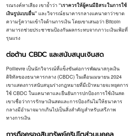
รณรงค์หาเสียง เขาย้ำว่า
“เราควรให้ผู้คนมีอิสระในการใช้
เงินรูปแบบอื่น”
และวิจารณ์ธนาคารกลางแคนาดาว่าขาด
ความรู้ความเข้าใจด้านการเงิน โดยเขาเสนอว่า Bitcoin
สามารถช่วยประชาชนป้องกันผลกระทบจากภาวะเงินเฟ้อที่
รุนแรง
ต่อต้าน CBDC และสนับสนุนเงินสด
Poilievre เป็นนักวิจารณ์ที่แข็งขันต่อการพัฒนาสกุลเงิน
ดิจิทัลของธนาคารกลาง (CBDC) ในเดือนเมษายน 2024
เขาแสดงการสนับสนุนร่างกฎหมายที่มีเป้าหมายจะหยุดการ
ใช้ CBDC ในแคนาดาและยืนยันการปกป้องการใช้เงินสด
เขาเชื่อว่าการรักษาเงินสดและการป้องกันไม่ให้ธนาคาร
กลางมีอำนาจมากเกินไปเป็นสิ่งสำคัญสำหรับเสรีภาพ
ทางการเงิน
การถือครองสินทรัพย์คริปโตส่วนบุคคล