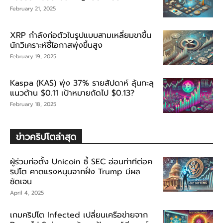
February 21, 2025
XRP กำลังก่อตัวในรูปแบบสามเหลี่ยมขาขึ้น
นักวิเคราะห์ชี้โอกาสพุ่งขึ้นสูง
February 19, 2025
Kaspa (KAS) พุ่ง 37% รายสัปดาห์ ลุ้นทะลุ
แนวต้าน $0.11 เป้าหมายถัดไป $0.13?
February 18, 2025
ข่าวคริปโตล่าสุด
ผู้ร่วมก่อตั้ง Unicoin ชี้ SEC อ่อนท่าทีต่อค
ริปโต คาดแรงหนุนจากฝั่ง Trump มีผล
ชัดเจน
April 4, 2025
เกมคริปโต Infected เปลี่ยนเครือข่ายจาก