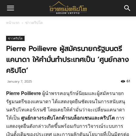
อา
หน้าแรก
ข่าวคริปโต
ศร
ข่าวคริปโต
Pierre Poilievre ผู้สมัครนายกรัฐมนตรี
แคนาดา ให้คำมั่นทำประเทศเป็น ‘ศูนย์กลาง
มค
คริปโต’
61
January 7, 2025
ริ
Pierre Poilievre
ผู้นำพรรคอนุรักษ์นิยมและผู้สมัครนายก
รัฐมนตรีของแคนาดา ได้แสดงจุดยืนชัดเจนในการสนับสนุ
ปโต
นคริปโทเคอร์เรนซี โดยเคยให้คำมั่นว่าจะเปลี่ยนแคนาดา
ให้เป็น
ศูนย์กลางระดับโลกด้านบล็อกเชนและคริปโต
การ
แสดงจุดยืนดังกล่าวเกิดขึ้นพร้อมกับการวิจารณ์ระบบการ
เงินดั้งเดิมของประเทศ และการผลักดันนโยบายที่เป็นมิตรต่อ