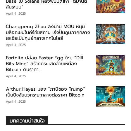
Base ไป Solana หลังพบปัญหา “ดีมานด์
ล้นระบบ”
April 4, 2025
Changpeng Zhao ลงนาม MOU หนุน
บล็อกเชนในคีร์กีซสถาน เร่งปั้นภูมิภาคกลาง
เอเชียเป็นศูนย์กลางเทคโนโลยี
April 4, 2025
Fortnite ปล่อย Easter Egg ใหม่ “Dill
Bits Mine” สร้างกระแสคล้ายเหมือง
Bitcoin ดันราคา...
April 4, 2025
Arthur Hayes มอง “ภาษีของ Trump”
เป็นปัจจัยบวกระยะกลางต่อราคา Bitcoin
April 4, 2025
บทความน่าสนใจ