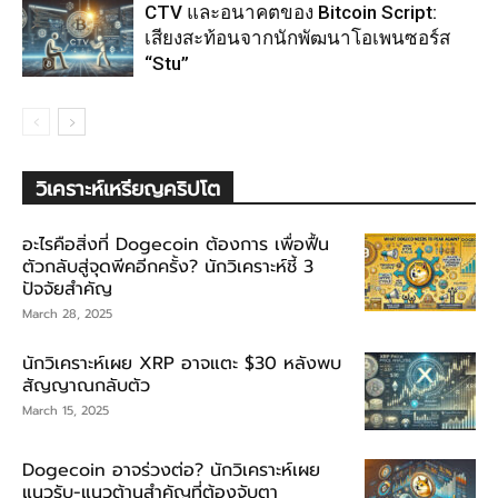
CTV และอนาคตของ Bitcoin Script:
เสียงสะท้อนจากนักพัฒนาโอเพนซอร์ส
“Stu”
วิเคราะห์เหรียญคริปโต
อะไรคือสิ่งที่ Dogecoin ต้องการ เพื่อฟื้น
ตัวกลับสู่จุดพีคอีกครั้ง? นักวิเคราะห์ชี้ 3
ปัจจัยสำคัญ
March 28, 2025
นักวิเคราะห์เผย XRP อาจแตะ $30 หลังพบ
สัญญาณกลับตัว
March 15, 2025
Dogecoin อาจร่วงต่อ? นักวิเคราะห์เผย
แนวรับ-แนวต้านสำคัญที่ต้องจับตา