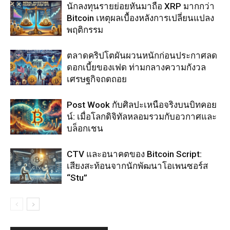
นักลงทุนรายย่อยหันมาถือ XRP มากกว่า
Bitcoin เหตุผลเบื้องหลังการเปลี่ยนแปลง
พฤติกรรม
ตลาดคริปโตผันผวนหนักก่อนประกาศลด
ดอกเบี้ยของเฟด ท่ามกลางความกังวล
เศรษฐกิจถดถอย
Post Wook กับศิลปะเหนือจริงบนบิทคอย
น์: เมื่อโลกดิจิทัลหลอมรวมกับอวกาศและ
บล็อกเชน
CTV และอนาคตของ Bitcoin Script:
เสียงสะท้อนจากนักพัฒนาโอเพนซอร์ส
“Stu”