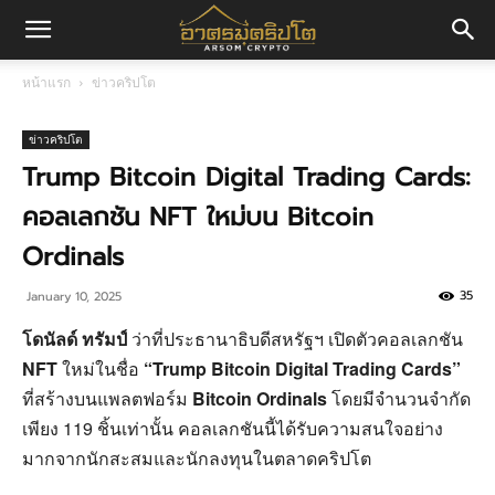
อา
หน้าแรก
ข่าวคริปโต
ศร
ข่าวคริปโต
Trump Bitcoin Digital Trading Cards:
คอลเลกชัน NFT ใหม่บน Bitcoin
มค
Ordinals
35
January 10, 2025
ริ
โดนัลด์ ทรัมป์
ว่าที่ประธานาธิบดีสหรัฐฯ เปิดตัวคอลเลกชัน
NFT
ใหม่ในชื่อ
“Trump Bitcoin Digital Trading Cards”
ปโต
ที่สร้างบนแพลตฟอร์ม
Bitcoin Ordinals
โดยมีจำนวนจำกัด
เพียง 119 ชิ้นเท่านั้น คอลเลกชันนี้ได้รับความสนใจอย่าง
มากจากนักสะสมและนักลงทุนในตลาดคริปโต