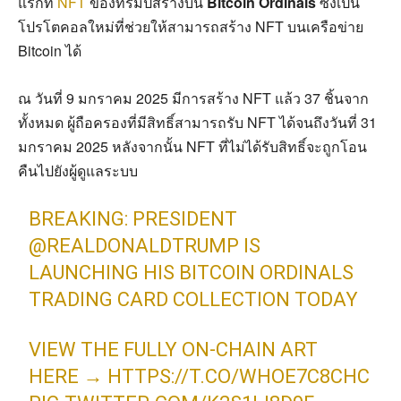
แรกที่
NFT
ของทรัมป์สร้างบน
Bitcoin Ordinals
ซึ่งเป็น
โปรโตคอลใหม่ที่ช่วยให้สามารถสร้าง NFT บนเครือข่าย
Bitcoin ได้
ณ วันที่ 9 มกราคม 2025 มีการสร้าง NFT แล้ว 37 ชิ้นจาก
ทั้งหมด ผู้ถือครองที่มีสิทธิ์สามารถรับ NFT ได้จนถึงวันที่ 31
มกราคม 2025 หลังจากนั้น NFT ที่ไม่ได้รับสิทธิ์จะถูกโอน
คืนไปยังผู้ดูแลระบบ
BREAKING: PRESIDENT
@REALDONALDTRUMP
IS
LAUNCHING HIS BITCOIN ORDINALS
TRADING CARD COLLECTION TODAY
VIEW THE FULLY ON-CHAIN ART
HERE →
HTTPS://T.CO/WHOE7C8CHC