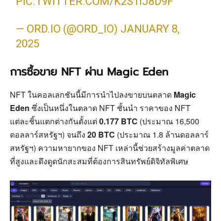
PIC.TWITTER.COM/K2S1IJ8D9F
— ORD.IO (@ORD_IO)
JANUARY 8,
2025
การซื้อขาย NFT ผ่าน Magic Eden
NFT ในคอลเลกชันนี้มีการนำไปลงขายบนตลาด
Magic
Eden
ซึ่งเป็นหนึ่งในตลาด NFT ชั้นนำ ราคาของ NFT
แต่ละชิ้นแตกต่างกันตั้งแต่
0.177 BTC
(ประมาณ 16,500
ดอลลาร์สหรัฐฯ) จนถึง
20 BTC
(ประมาณ 1.8 ล้านดอลลาร์
สหรัฐฯ) ความหายากของ NFT เหล่านี้ช่วยสร้างมูลค่าตลาด
ที่สูงและดึงดูดนักสะสมที่ต้องการสินทรัพย์ดิจิทัลพิเศษ