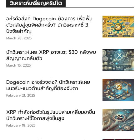
วิเคราะห์เหรียญคริปโต
อะไรคือสิ่งที่ Dogecoin ต้องการ เพื่อฟื้น
ตัวกลับสู่จุดพีคอีกครั้ง? นักวิเคราะห์ชี้ 3
ปัจจัยสำคัญ
March 28, 2025
นักวิเคราะห์เผย XRP อาจแตะ $30 หลังพบ
สัญญาณกลับตัว
March 15, 2025
Dogecoin อาจร่วงต่อ? นักวิเคราะห์เผย
แนวรับ-แนวต้านสำคัญที่ต้องจับตา
February 21, 2025
XRP กำลังก่อตัวในรูปแบบสามเหลี่ยมขาขึ้น
นักวิเคราะห์ชี้โอกาสพุ่งขึ้นสูง
February 19, 2025