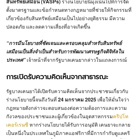
สินทรัพย์เสมือน (VASPs)
ร่างนโยบายนี้มุ่งเน้นไปที่การจัด
ตั้งมาตรฐานและข้อกำหนดทางกฎหมายที่ช่วยให้กิจกรรมที่
เกี่ยวข้องกับสินทรัพย์เสมือนเป็นไปอย่างยุติธรรม มีความ
ปลอดภัย และลดความเสี่ยงที่อาจเกิดขึ้น
“การมีนโยบายที่ชัดเจนและครอบคลุมสำหรับสินทรัพย์
เสมือนเป็นสิ่งจำเป็นสำหรับการพัฒนาเศรษฐกิจดิจิทัลใน
ประเทศ”
เจ้าหน้าที่จากรัฐบาลเคนยากล่าวในแถลงการณ์
การเปิดรับความคิดเห็นจากสาธารณะ
รัฐบาลเคนยาได้เปิดรับความคิดเห็นจากประชาชนเกี่ยวกับ
ร่างนโยบายนี้จนถึงวันที่
24 มกราคม 2025
เพื่อให้มั่นใจว่า
กฎหมายดังกล่าวจะตอบสนองต่อความต้องการและความ
กังวลของประชาชนและผู้เกี่ยวข้องในอุตสาหกรรม
คริปโท
เคอร์เรนซี
หากร่างนโยบายได้รับการอนุมัติ เคนยาจะกลาย
เป็นหนึ่งในประเทศในภูมิภาคแอฟริกาที่มีการกำกับดูแลคริ