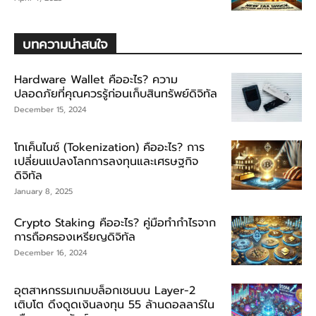
บทความน่าสนใจ
Hardware Wallet คืออะไร? ความ
ปลอดภัยที่คุณควรรู้ก่อนเก็บสินทรัพย์ดิจิทัล
December 15, 2024
โทเค็นไนซ์ (Tokenization) คืออะไร? การ
เปลี่ยนแปลงโลกการลงทุนและเศรษฐกิจ
ดิจิทัล
January 8, 2025
Crypto Staking คืออะไร? คู่มือทำกำไรจาก
การถือครองเหรียญดิจิทัล
December 16, 2024
อุตสาหกรรมเกมบล็อกเชนบน Layer-2
เติบโต ดึงดูดเงินลงทุน 55 ล้านดอลลาร์ใน