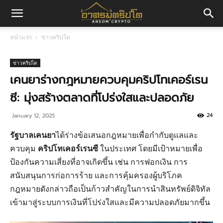
อา
หน้าแรก
ข่าวคริปโต
ศร
ข่าวคริปโต
เคนยาร่างกฎหมายควบคุมคริปโทเคอร์เรน
ซี: มุ่งสร้างตลาดที่โปร่งใสและปลอดภัย
มค
24
January 12, 2025
รัฐบาลเคนยา
ได้ร่างข้อเสนอกฎหมายเพื่อกำกับดูแลและ
ริ
ควบคุม
คริปโทเคอร์เรนซี
ในประเทศ โดยมีเป้าหมายเพื่อ
ป้องกันความเสี่ยงที่อาจเกิดขึ้น เช่น การฟอกเงิน การ
สนับสนุนการก่อการร้าย และการคุ้มครองผู้บริโภค
ปโต
กฎหมายดังกล่าวถือเป็นก้าวสำคัญในการนำสินทรัพย์ดิจิทัล
เข้ามาสู่ระบบการเงินที่โปร่งใสและมีความปลอดภัยมากขึ้น