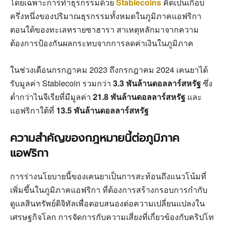
โดยเฉพาะการทำธุรกรรมด้วย
Stablecoins
คิดเป็นเกือบ
ครึ่งหนึ่งของปริมาณธุรกรรมทั้งหมดในภูมิภาคแอฟริกา
ตอนใต้ของทะเลทรายซาฮารา สาเหตุหลักมาจากความ
ต้องการป้องกันผลกระทบจากการลดค่าเงินในภูมิภาค
ในช่วงเดือนกรกฎาคม 2023 ถึงกรกฎาคม 2024 เคนยาได้
รับมูลค่า Stablecoin รวมกว่า
3.3 พันล้านดอลลาร์สหรัฐ
ซึ่ง
ต่ำกว่าไนจีเรียที่มีมูลค่า
21.8 พันล้านดอลลาร์สหรัฐ
และ
แอฟริกาใต้ที่
13.5 พันล้านดอลลาร์สหรัฐ
ความสำคัญของกฎหมายนี้ต่อภูมิภาค
แอฟริกา
การร่างนโยบายนี้ของเคนยาเป็นการสะท้อนถึงแนวโน้มที่
เพิ่มขึ้นในภูมิภาคแอฟริกา ที่ต้องการสร้างกรอบการกำกับ
ดูแลสินทรัพย์ดิจิทัลเพื่อตอบสนองต่อความเปลี่ยนแปลงใน
เศรษฐกิจโลก การจัดการกับความเสี่ยงที่เกี่ยวข้องกับคริปโท