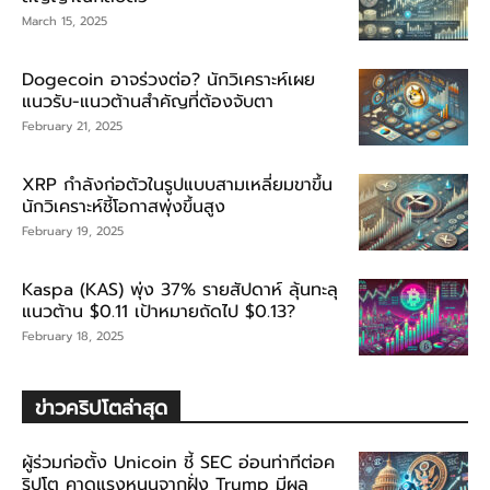
March 15, 2025
Dogecoin อาจร่วงต่อ? นักวิเคราะห์เผย
แนวรับ-แนวต้านสำคัญที่ต้องจับตา
February 21, 2025
XRP กำลังก่อตัวในรูปแบบสามเหลี่ยมขาขึ้น
นักวิเคราะห์ชี้โอกาสพุ่งขึ้นสูง
February 19, 2025
Kaspa (KAS) พุ่ง 37% รายสัปดาห์ ลุ้นทะลุ
แนวต้าน $0.11 เป้าหมายถัดไป $0.13?
February 18, 2025
ข่าวคริปโตล่าสุด
ผู้ร่วมก่อตั้ง Unicoin ชี้ SEC อ่อนท่าทีต่อค
ริปโต คาดแรงหนุนจากฝั่ง Trump มีผล