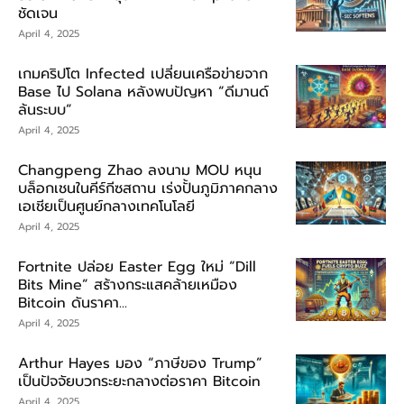
ชัดเจน
April 4, 2025
เกมคริปโต Infected เปลี่ยนเครือข่ายจาก
Base ไป Solana หลังพบปัญหา “ดีมานด์
ล้นระบบ”
April 4, 2025
Changpeng Zhao ลงนาม MOU หนุน
บล็อกเชนในคีร์กีซสถาน เร่งปั้นภูมิภาคกลาง
เอเชียเป็นศูนย์กลางเทคโนโลยี
April 4, 2025
Fortnite ปล่อย Easter Egg ใหม่ “Dill
Bits Mine” สร้างกระแสคล้ายเหมือง
Bitcoin ดันราคา...
April 4, 2025
Arthur Hayes มอง “ภาษีของ Trump”
เป็นปัจจัยบวกระยะกลางต่อราคา Bitcoin
April 4, 2025