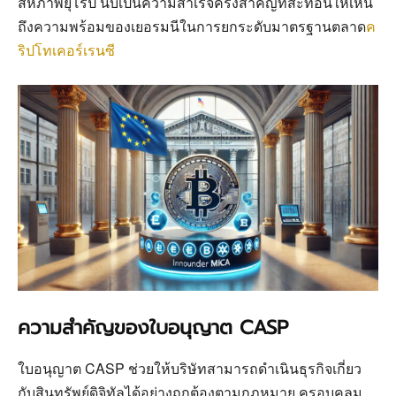
สหภาพยุโรป นับเป็นความสำเร็จครั้งสำคัญที่สะท้อนให้เห็น
ถึงความพร้อมของเยอรมนีในการยกระดับมาตรฐานตลาด
ค
ริปโทเคอร์เรนซี
ความสำคัญของใบอนุญาต CASP
ใบอนุญาต CASP ช่วยให้บริษัทสามารถดำเนินธุรกิจเกี่ยว
กับสินทรัพย์ดิจิทัลได้อย่างถูกต้องตามกฎหมาย ครอบคลุม