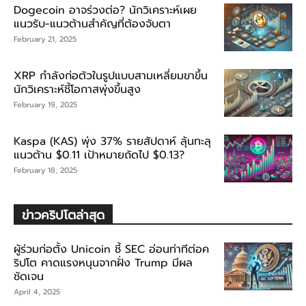
Dogecoin อาจร่วงต่อ? นักวิเคราะห์เผย
แนวรับ-แนวต้านสำคัญที่ต้องจับตา
February 21, 2025
XRP กำลังก่อตัวในรูปแบบสามเหลี่ยมขาขึ้น
นักวิเคราะห์ชี้โอกาสพุ่งขึ้นสูง
February 19, 2025
Kaspa (KAS) พุ่ง 37% รายสัปดาห์ ลุ้นทะลุ
แนวต้าน $0.11 เป้าหมายถัดไป $0.13?
February 18, 2025
ข่าวคริปโตล่าสุด
ผู้ร่วมก่อตั้ง Unicoin ชี้ SEC อ่อนท่าทีต่อค
ริปโต คาดแรงหนุนจากฝั่ง Trump มีผล
ชัดเจน
April 4, 2025