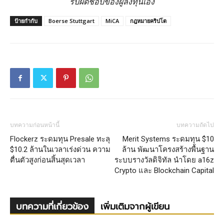
รับผิดชอบของผู้ลงทุนเอง
ป้ายกำกับ
Boerse Stuttgart
MiCA
กฎหมายคริปโต
บทความก่อนหน้านี้
บทความถัดไป
Flockerz ระดมทุน Presale ทะลุ
Merit Systems ระดมทุน $10
$10.2 ล้านในเวลาเร่งด่วน ความ
ล้าน พัฒนาโครงสร้างพื้นฐาน
ตื่นตัวสูงก่อนสิ้นสุดเวลา
ระบบรางวัลดิจิทัล นำโดย a16z
Crypto และ Blockchain Capital
บทความที่เกี่ยวข้อง
เพิ่มเติมจากผู้เขียน