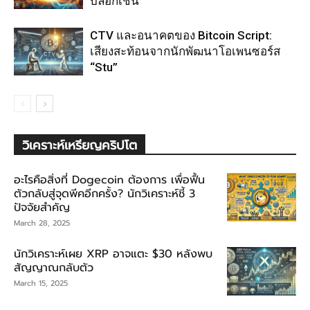
บล็อกเชน
CTV และอนาคตของ Bitcoin Script:
เสียงสะท้อนจากนักพัฒนาโอเพนซอร์ส
“Stu”
วิเคราะห์เหรียญคริปโต
อะไรคือสิ่งที่ Dogecoin ต้องการ เพื่อฟื้น
ตัวกลับสู่จุดพีคอีกครั้ง? นักวิเคราะห์ชี้ 3
ปัจจัยสำคัญ
March 28, 2025
นักวิเคราะห์เผย XRP อาจแตะ $30 หลังพบ
สัญญาณกลับตัว
March 15, 2025