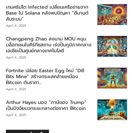
เกมคริปโต Infected เปลี่ยนเครือข่ายจาก
Base ไป Solana หลังพบปัญหา “ดีมานด์
ล้นระบบ”
April 4, 2025
Changpeng Zhao ลงนาม MOU หนุน
บล็อกเชนในคีร์กีซสถาน เร่งปั้นภูมิภาคกลาง
เอเชียเป็นศูนย์กลางเทคโนโลยี
April 4, 2025
Fortnite ปล่อย Easter Egg ใหม่ “Dill
Bits Mine” สร้างกระแสคล้ายเหมือง
Bitcoin ดันราคา...
April 4, 2025
Arthur Hayes มอง “ภาษีของ Trump”
เป็นปัจจัยบวกระยะกลางต่อราคา Bitcoin
April 4, 2025