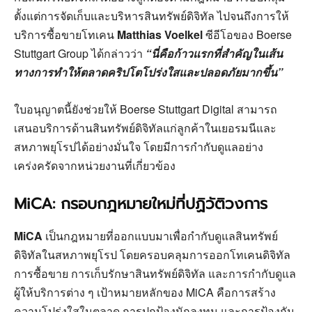
ตั้งแต่การจัดเก็บและบริหารสินทรัพย์ดิจิทัล ไปจนถึงการให้
บริการซื้อขายโทเคน
Matthias Voelkel
ซีอีโอของ Boerse
Stuttgart Group ได้กล่าวว่า
“นี่คือก้าวแรกที่สำคัญในเส้น
ทางการทำให้ตลาดคริปโตโปร่งใสและปลอดภัยมากขึ้น”
ใบอนุญาตนี้ยังช่วยให้ Boerse Stuttgart Digital สามารถ
เสนอบริการด้านสินทรัพย์ดิจิทัลแก่ลูกค้าในเยอรมนีและ
สหภาพยุโรปได้อย่างมั่นใจ โดยมีการกำกับดูแลอย่าง
เคร่งครัดจากหน่วยงานที่เกี่ยวข้อง
MiCA: กรอบกฎหมายใหม่ที่ปฏิวัติวงการ
MiCA
เป็นกฎหมายที่ออกแบบมาเพื่อกำกับดูแลสินทรัพย์
ดิจิทัลในสหภาพยุโรป โดยครอบคลุมการออกโทเคนดิจิทัล
การซื้อขาย การเก็บรักษาสินทรัพย์ดิจิทัล และการกำกับดูแล
ผู้ให้บริการต่าง ๆ เป้าหมายหลักของ MiCA คือการสร้าง
ความโปร่งใสในตลาด การปกป้องนักลงทุน และการป้องกัน