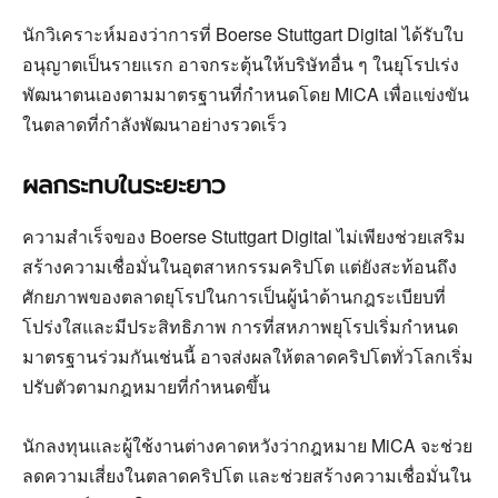
นักวิเคราะห์มองว่าการที่ Boerse Stuttgart Digital ได้รับใบ
อนุญาตเป็นรายแรก อาจกระตุ้นให้บริษัทอื่น ๆ ในยุโรปเร่ง
พัฒนาตนเองตามมาตรฐานที่กำหนดโดย MiCA เพื่อแข่งขัน
ในตลาดที่กำลังพัฒนาอย่างรวดเร็ว
ผลกระทบในระยะยาว
ความสำเร็จของ Boerse Stuttgart Digital ไม่เพียงช่วยเสริม
สร้างความเชื่อมั่นในอุตสาหกรรมคริปโต แต่ยังสะท้อนถึง
ศักยภาพของตลาดยุโรปในการเป็นผู้นำด้านกฎระเบียบที่
โปร่งใสและมีประสิทธิภาพ การที่สหภาพยุโรปเริ่มกำหนด
มาตรฐานร่วมกันเช่นนี้ อาจส่งผลให้ตลาดคริปโตทั่วโลกเริ่ม
ปรับตัวตามกฎหมายที่กำหนดขึ้น
นักลงทุนและผู้ใช้งานต่างคาดหวังว่ากฎหมาย MiCA จะช่วย
ลดความเสี่ยงในตลาดคริปโต และช่วยสร้างความเชื่อมั่นใน