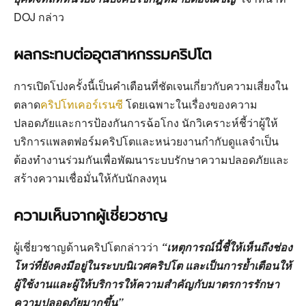
DOJ กล่าว
ผลกระทบต่ออุตสาหกรรมคริปโต
การเปิดโปงครั้งนี้เป็นคำเตือนที่ชัดเจนเกี่ยวกับความเสี่ยงใน
ตลาด
คริปโทเคอร์เรนซี
โดยเฉพาะในเรื่องของความ
ปลอดภัยและการป้องกันการฉ้อโกง นักวิเคราะห์ชี้ว่าผู้ให้
บริการแพลตฟอร์มคริปโตและหน่วยงานกำกับดูแลจำเป็น
ต้องทำงานร่วมกันเพื่อพัฒนาระบบรักษาความปลอดภัยและ
สร้างความเชื่อมั่นให้กับนักลงทุน
ความเห็นจากผู้เชี่ยวชาญ
ผู้เชี่ยวชาญด้านคริปโตกล่าวว่า
“เหตุการณ์นี้ชี้ให้เห็นถึงช่อง
โหว่ที่ยังคงมีอยู่ในระบบนิเวศคริปโต และเป็นการย้ำเตือนให้
ผู้ใช้งานและผู้ให้บริการให้ความสำคัญกับมาตรการรักษา
ความปลอดภัยมากขึ้น”