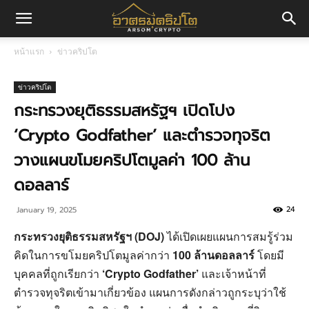
อา
หน้าแรก
ข่าวคริปโต
ศร
ข่าวคริปโต
กระทรวงยุติธรรมสหรัฐฯ เปิดโปง
‘Crypto Godfather’ และตำรวจทุจริต
มค
วางแผนขโมยคริปโตมูลค่า 100 ล้าน
ดอลลาร์
ริ
24
January 19, 2025
กระทรวงยุติธรรมสหรัฐฯ (DOJ)
ได้เปิดเผยแผนการสมรู้ร่วม
ปโต
คิดในการขโมยคริปโตมูลค่ากว่า
100 ล้านดอลลาร์
โดยมี
บุคคลที่ถูกเรียกว่า
‘Crypto Godfather’
และเจ้าหน้าที่
ตำรวจทุจริตเข้ามาเกี่ยวข้อง แผนการดังกล่าวถูกระบุว่าใช้