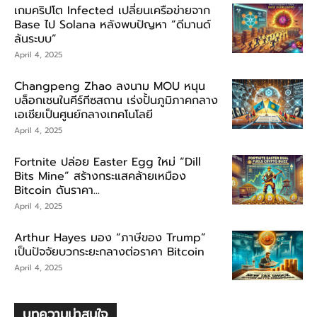
เกมคริปโต Infected เปลี่ยนเครือข่ายจาก
Base ไป Solana หลังพบปัญหา “ดีมานด์
ล้นระบบ”
April 4, 2025
Changpeng Zhao ลงนาม MOU หนุน
บล็อกเชนในคีร์กีซสถาน เร่งปั้นภูมิภาคกลาง
เอเชียเป็นศูนย์กลางเทคโนโลยี
April 4, 2025
Fortnite ปล่อย Easter Egg ใหม่ “Dill
Bits Mine” สร้างกระแสคล้ายเหมือง
Bitcoin ดันราคา...
April 4, 2025
Arthur Hayes มอง “ภาษีของ Trump”
เป็นปัจจัยบวกระยะกลางต่อราคา Bitcoin
April 4, 2025
บทความน่าสนใจ