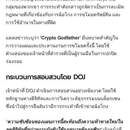
กลุ่มของพวกเขา การกระทำดังกล่าวถูกจัดว่าเป็นการละเมิด
กฎหมายที่เกี่ยวข้องกับการฉ้อโกง การขโมยทรัพย์สิน และ
การใช้อำนาจในทางที่ผิด
แหล่งข่าวระบุว่า
‘Crypto Godfather’
มีบทบาทสำคัญใน
การวางแผนและประสานงานการขโมยครั้งนี้ โดยใช้
ตำแหน่งของเจ้าหน้าที่ตำรวจที่เป็นผู้ร่วมมือในการปกปิด
ร่องรอย
กระบวนการสอบสวนโดย DOJ
เจ้าหน้าที่ DOJ ดำเนินการสอบสวนอย่างเข้มงวด โดยใช้
หลักฐานทางดิจิทัลและการวิเคราะห์ธุรกรรมบนบล็อกเชน
ซึ่งนำไปสู่การยืนยันว่ามีการกระทำที่เข้าข่ายฉ้อโกง
“
ความซับซ้อนของแผนการนี้สะท้อนถึงความท้าทายใหม่ใน
ยุคดิจิทัลที่หน่วยงานบังคับใช้กฎหมายต้องเผชิญ
”
เจ้าหน้าที่