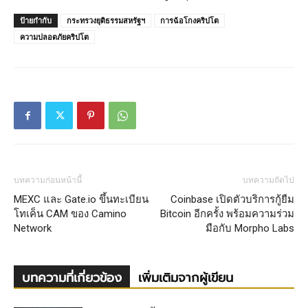
ป้ายกำกับ
กระทรวงยุติธรรมสหรัฐฯ
การฉ้อโกงคริปโต
ความปลอดภัยคริปโต
บทความก่อนหน้านี้
บทความถัดไป
MEXC และ Gate.io ขึ้นทะเบียน
Coinbase เปิดตัวบริการกู้ยืม
โทเค็น CAM ของ Camino
Bitcoin อีกครั้ง พร้อมความร่วม
Network
มือกับ Morpho Labs
บทความที่เกี่ยวข้อง
เพิ่มเติมจากผู้เขียน