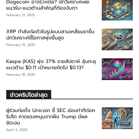
Dogecoin อาจร่วงต่อ? นักวิเคราะห์เผย
แนวรับ-แนวต้านสำคัญที่ต้องจับตา
February 21, 2025
XRP กำลังก่อตัวในรูปแบบสามเหลี่ยมขาขึ้น
นักวิเคราะห์ชี้โอกาสพุ่งขึ้นสูง
February 19, 2025
Kaspa (KAS) พุ่ง 37% รายสัปดาห์ ลุ้นทะลุ
แนวต้าน $0.11 เป้าหมายถัดไป $0.13?
February 18, 2025
ข่าวคริปโตล่าสุด
ผู้ร่วมก่อตั้ง Unicoin ชี้ SEC อ่อนท่าทีต่อค
ริปโต คาดแรงหนุนจากฝั่ง Trump มีผล
ชัดเจน
April 4, 2025