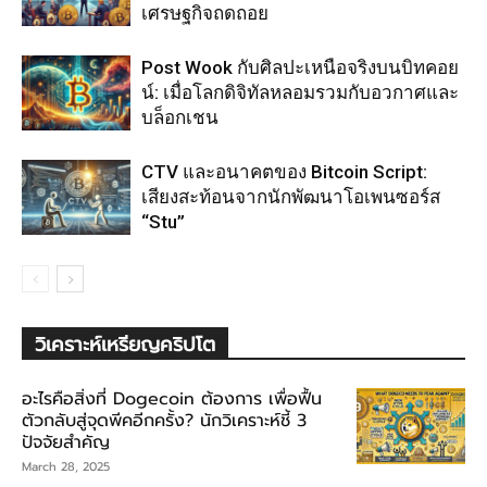
เศรษฐกิจถดถอย
Post Wook กับศิลปะเหนือจริงบนบิทคอย
น์: เมื่อโลกดิจิทัลหลอมรวมกับอวกาศและ
บล็อกเชน
CTV และอนาคตของ Bitcoin Script:
เสียงสะท้อนจากนักพัฒนาโอเพนซอร์ส
“Stu”
วิเคราะห์เหรียญคริปโต
อะไรคือสิ่งที่ Dogecoin ต้องการ เพื่อฟื้น
ตัวกลับสู่จุดพีคอีกครั้ง? นักวิเคราะห์ชี้ 3
ปัจจัยสำคัญ
March 28, 2025