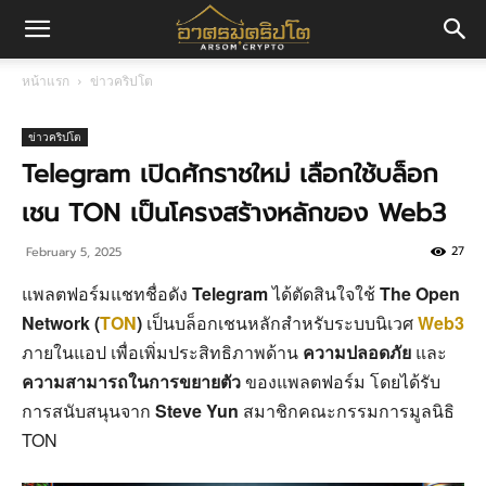
อา
หน้าแรก
ข่าวคริปโต
ศร
ข่าวคริปโต
Telegram เปิดศักราชใหม่ เลือกใช้บล็อก
เชน TON เป็นโครงสร้างหลักของ Web3
มค
27
February 5, 2025
แพลตฟอร์มแชทชื่อดัง
Telegram
ได้ตัดสินใจใช้
The Open
ริ
Network (
TON
)
เป็นบล็อกเชนหลักสำหรับระบบนิเวศ
Web3
ภายในแอป เพื่อเพิ่มประสิทธิภาพด้าน
ความปลอดภัย
และ
ความสามารถในการขยายตัว
ของแพลตฟอร์ม โดยได้รับ
ปโต
การสนับสนุนจาก
Steve Yun
สมาชิกคณะกรรมการมูลนิธิ
TON