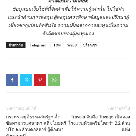
คำเตือนความเสี่ยง:
ข้อมูลบนเว็บไซต์นี้จัดทำเพื่อให้ความรู้เท่านั้น ไม่ใช่คำ
แนะนำด้านการลงทุน ผู้ลงทุนควรศึกษาข้อมูลและปรึกษาผู้
เชี่ยวชาญก่อนตัดสินใจ ความเสี่ยงจากการลงทุนเป็นความ
รับผิดชอบของผู้ลงทุนเอง
ป้ายกำกับ
Telegram
TON
Web3
บล็อกเชน
บทความก่อนหน้านี้
บทความถัดไป
กระทรวงยุติธรรมสหรัฐฯ ตั้ง
Travala จับมือ Trivago เปิดจอง
ข้อหาชาวแคนาดา คดีขโมยคริ
โรงแรมด้วยคริปโตกว่า 2.2 ล้าน
ปโต 65 ล้านดอลลาร์ ผู้ต้องหา
แห่ง