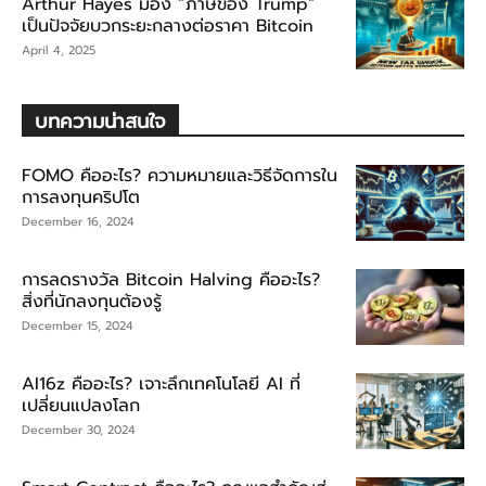
Arthur Hayes มอง “ภาษีของ Trump”
เป็นปัจจัยบวกระยะกลางต่อราคา Bitcoin
April 4, 2025
บทความน่าสนใจ
FOMO คืออะไร? ความหมายและวิธีจัดการใน
การลงทุนคริปโต
December 16, 2024
การลดรางวัล Bitcoin Halving คืออะไร?
สิ่งที่นักลงทุนต้องรู้
December 15, 2024
AI16z คืออะไร? เจาะลึกเทคโนโลยี AI ที่
เปลี่ยนแปลงโลก
December 30, 2024