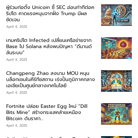
ผู้ร่วมก่อตั้ง Unicoin ชี้ SEC อ่อนท่าทีต่อค
ริปโต คาดแรงหนุนจากฝั่ง Trump มีผล
ชัดเจน
April 4, 2025
เกมคริปโต Infected เปลี่ยนเครือข่ายจาก
Base ไป Solana หลังพบปัญหา “ดีมานด์
ล้นระบบ”
April 4, 2025
Changpeng Zhao ลงนาม MOU หนุน
บล็อกเชนในคีร์กีซสถาน เร่งปั้นภูมิภาคกลาง
เอเชียเป็นศูนย์กลางเทคโนโลยี
April 4, 2025
Fortnite ปล่อย Easter Egg ใหม่ “Dill
Bits Mine” สร้างกระแสคล้ายเหมือง
Bitcoin ดันราคา...
April 4, 2025