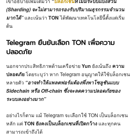
เขาอธิบายเพิ่มเติมว่า
“
บล็อกเชน
ที่ไม่มีระบบแบ่งส่วน
(Sharding) จะไม่สามารถรองรับปริมาณธุรกรรมจำนวน
มากได้”
และเน้นว่า
TON
ได้พัฒนาเทคโนโลยีนี้ตั้งแต่เริ่ม
ต้น
Telegram ยืนยันเลือก TON เพื่อความ
ปลอดภัย
นอกจากประสิทธิภาพด้านเครือข่าย
Yun
ยังเน้นถึง
ความ
ปลอดภัย
โดยระบุว่า หาก Telegram อนุญาตให้ใช้บล็อกเชน
หลายตัว
“อาจทำให้แพลตฟอร์มต้องพึ่งพาโซลูชันแบบ
Sidechain หรือ Off-chain ซึ่งจะลดความปลอดภัยของ
ระบบลงอย่างมาก”
อย่างไรก็ตาม แม้ Telegram จะเลือกใช้ TON เป็นบล็อกเชน
หลัก แต่
TON ยังคงเป็นบล็อกเชนที่เปิดกว้าง
และทุกคน
สามารถเข้าถึงได้