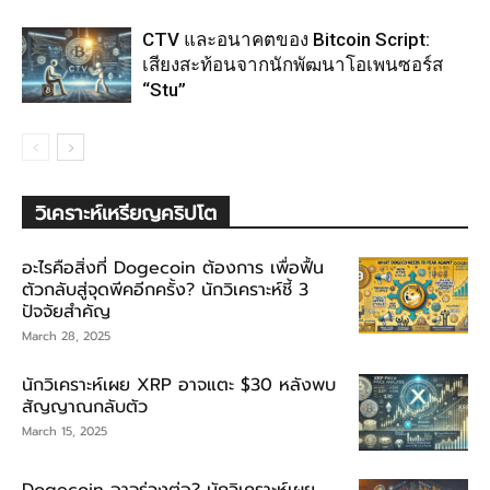
CTV และอนาคตของ Bitcoin Script:
เสียงสะท้อนจากนักพัฒนาโอเพนซอร์ส
“Stu”
วิเคราะห์เหรียญคริปโต
อะไรคือสิ่งที่ Dogecoin ต้องการ เพื่อฟื้น
ตัวกลับสู่จุดพีคอีกครั้ง? นักวิเคราะห์ชี้ 3
ปัจจัยสำคัญ
March 28, 2025
นักวิเคราะห์เผย XRP อาจแตะ $30 หลังพบ
สัญญาณกลับตัว
March 15, 2025
Dogecoin อาจร่วงต่อ? นักวิเคราะห์เผย