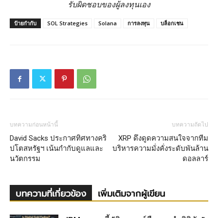
รับผิดชอบของผู้ลงทุนเอง
ป้ายกำกับ
SOL Strategies
Solana
การลงทุน
บล็อกเชน
บทความก่อนหน้านี้
บทความถัดไป
David Sacks ประกาศทิศทางคริ
XRP ดึงดูดความสนใจจากทีม
ปโตสหรัฐฯ เน้นกำกับดูแลและ
บริหารความมั่งคั่งระดับพันล้าน
นวัตกรรม
ดอลลาร์
บทความที่เกี่ยวข้อง
เพิ่มเติมจากผู้เขียน