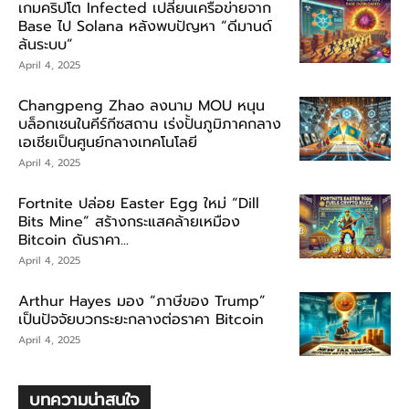
เกมคริปโต Infected เปลี่ยนเครือข่ายจาก
Base ไป Solana หลังพบปัญหา “ดีมานด์
ล้นระบบ”
April 4, 2025
Changpeng Zhao ลงนาม MOU หนุน
บล็อกเชนในคีร์กีซสถาน เร่งปั้นภูมิภาคกลาง
เอเชียเป็นศูนย์กลางเทคโนโลยี
April 4, 2025
Fortnite ปล่อย Easter Egg ใหม่ “Dill
Bits Mine” สร้างกระแสคล้ายเหมือง
Bitcoin ดันราคา...
April 4, 2025
Arthur Hayes มอง “ภาษีของ Trump”
เป็นปัจจัยบวกระยะกลางต่อราคา Bitcoin
April 4, 2025
บทความน่าสนใจ