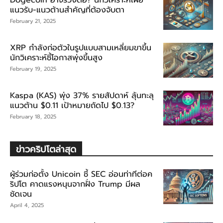
แนวรับ-แนวต้านสำคัญที่ต้องจับตา
February 21, 2025
XRP กำลังก่อตัวในรูปแบบสามเหลี่ยมขาขึ้น
นักวิเคราะห์ชี้โอกาสพุ่งขึ้นสูง
February 19, 2025
Kaspa (KAS) พุ่ง 37% รายสัปดาห์ ลุ้นทะลุ
แนวต้าน $0.11 เป้าหมายถัดไป $0.13?
February 18, 2025
ข่าวคริปโตล่าสุด
ผู้ร่วมก่อตั้ง Unicoin ชี้ SEC อ่อนท่าทีต่อค
ริปโต คาดแรงหนุนจากฝั่ง Trump มีผล
ชัดเจน
April 4, 2025