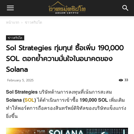
อา
หน้าแรก
ข่าวคริปโต
ศร
ข่าวคริปโต
Sol Strategies ทุ่มทุน! ซื้อเพิ่ม 190,000
SOL ตอกย้ำความมั่นใจในอนาคตของ
มค
Solana
33
February 5, 2025
ริ
Sol Strategies
บริษัทด้านการลงทุนที่เน้นการสะสม
Solana (
SOL
)
ได้ดำเนินการเข้าซื้อ
190,000 SOL
เพิ่มเติม
ปโต
ทำให้พอร์ตการถือครองสินทรัพย์ดิจิทัลของบริษัทแข็งแกร่ง
ยิ่งขึ้น