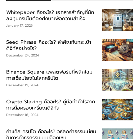
Whitepaper คืออะไร? เอกสารสำคัญที่นัก
ลงทุนคริปโตต้องศึกษาเพื่อความสำเร็จ
January 17, 2025
Seed Phrase คืออะไร? สำคัญกับกระเป๋า
ดิจิทัลอย่างไร?
December 24, 2024
Binance Square แพลตฟอร์มที่พลิกโฉม
การเชื่อมโยงในโลกคริปโต
December 19, 2024
Crypto Staking คืออะไร? คู่มือทำกำไรจาก
การถือครองเหรียญดิจิทัล
December 16, 2024
ค่าแก๊ส คริปโต คืออะไร? วิธีลดค่าธรรมเนียม
ในการทำธุรกรรมบนบล็อกเชน