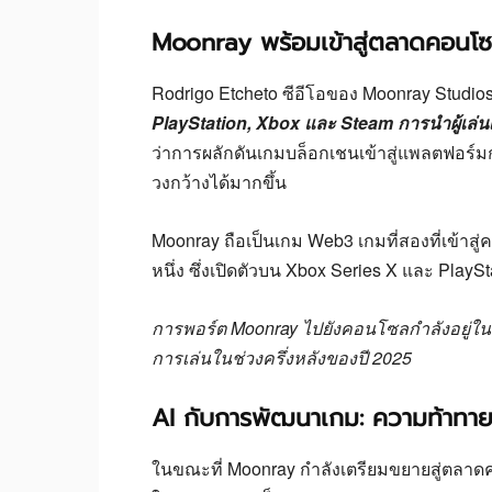
Moonray พร้อมเข้าสู่ตลาดคอนโ
Rodrigo Etcheto ซีอีโอของ Moonray Studios
PlayStation, Xbox และ Steam การนำผู้เล่นเ
ว่าการผลักดันเกมบล็อกเชนเข้าสู่แพลตฟอร์มก
วงกว้างได้มากขึ้น
Moonray ถือเป็นเกม Web3 เกมที่สองที่เข้าส
หนึ่ง ซึ่งเปิดตัวบน Xbox Series X และ PlaySt
การพอร์ต Moonray ไปยังคอนโซลกำลังอยู่ใ
การเล่นในช่วงครึ่งหลังของปี 2025
AI กับการพัฒนาเกม: ความท้าทา
ในขณะที่ Moonray กำลังเตรียมขยายสู่ตลาดคอ