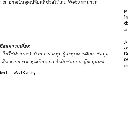
ion อาจเป็นจุดเปลี่ยนที่ช่วยให้เกม Web3 สามารถ
R
โ
ต
Ja
A
ตือนความเสี่ยง:
อ
านั้น ไม่ใช่คำแนะนำด้านการลงทุน ผู้ลงทุนควรศึกษาข้อมูล
D
อร
มเสี่ยงจากการลงทุนเป็นความรับผิดชอบของผู้ลงทุนเอง
Fe
ion 5
Web3 Gaming