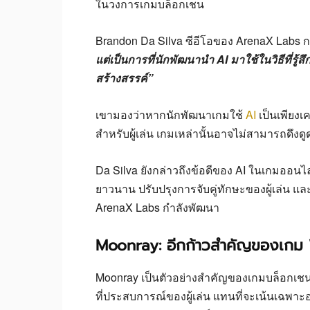
ในวงการเกมบล็อกเชน
Brandon Da Silva ซีอีโอของ ArenaX Labs ก
แต่เป็นการที่นักพัฒนานำ AI มาใช้ในวิธีที่รู้
สร้างสรรค์”
เขามองว่าหากนักพัฒนาเกมใช้
AI
เป็นเพียงเ
สำหรับผู้เล่น เกมเหล่านั้นอาจไม่สามารถดึงดูด
Da Silva ยังกล่าวถึงข้อดีของ AI ในเกมออนไ
ยาวนาน ปรับปรุงการจับคู่ทักษะของผู้เล่น และ
ArenaX Labs กำลังพัฒนา
Moonray: อีกก้าวสำคัญของเกม
Moonray เป็นตัวอย่างสำคัญของเกมบล็อกเชนที
ที่ประสบการณ์ของผู้เล่น แทนที่จะเน้นเฉพา