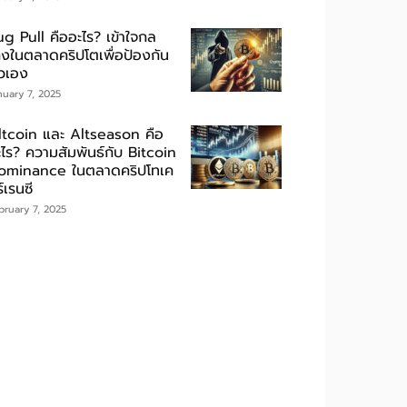
ug Pull คืออะไร? เข้าใจกล
กงในตลาดคริปโตเพื่อป้องกัน
ัวเอง
nuary 7, 2025
ltcoin และ Altseason คือ
ะไร? ความสัมพันธ์กับ Bitcoin
ominance ในตลาดคริปโทเค
์เรนซี
bruary 7, 2025