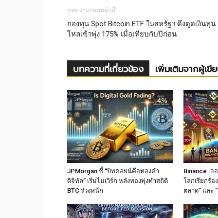
บทความก่อนหน้านี้
กองทุน Spot Bitcoin ETF ในสหรัฐฯ ดึงดูดเงินทุน
ไหลเข้าพุ่ง 175% เมื่อเทียบกับปีก่อน
บทความที่เกี่ยวข้อง
เพิ่มเติมจากผู้เขี
JPMorgan ชี้ “บิทคอยน์คือทองคำ
Binance เจอม
ดิจิทัล” เริ่มไม่เวิร์ก หลังทองพุ่งทำสถิติ
โลกเรียกร้อง
BTC ร่วงหนัก
ตลาด” และ “