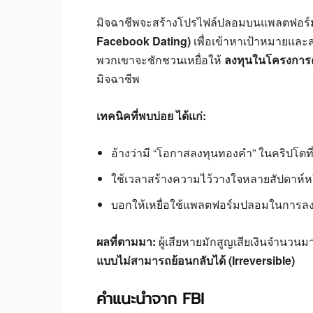
มิจฉาชีพจะสร้างโปรไฟล์ปลอมบนแพลตฟอร์มห
Facebook Dating)
เพื่อเข้าหาเป้าหมายและส
พวกเขาจะชักชวนเหยื่อให้
ลงทุนในโครงการ
มิจฉาชีพ
เทคนิคที่พบบ่อย ได้แก่:
อ้างว่ามี “โอกาสลงทุนทองคำ” ในคริปโตท
ใช้เวลาสร้างความไว้วางใจหลายสัปดาห์ห
บอกให้เหยื่อใช้แพลตฟอร์มปลอมในการลงทุ
ผลที่ตามมา:
ผู้เสียหายมักสูญเสียเงินจำนวนม
แบบไม่สามารถย้อนกลับได้ (Irreversible)
คำแนะนำจาก FBI