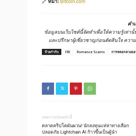
🔗
ที่มา:
Bitcoin.com
คำเ
ข้อมูลบนเว็บไซต์นี้จัดทำเพื่อให้ความรู้เท่
และปรึกษาผู้เชี่ยวชาญก่อนตัดสินใจ ควา
ป้ายกำกับ
FBI
Romance Scams
การหลอกลวงออ
บทความก่อนหน้านี้
ตลาดคริปโตผันผวน! นักลงทุนแห่หาทางเลือก
ปลอดภัย Lightchain AI ก้าวขึ้นเป็นผู้นำ