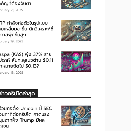
ำคัญที่ต้องจับตา
bruary 21, 2025
RP กำลังก่อตัวในรูปแบบ
มเหลี่ยมขาขึ้น นักวิเคราะห์ชี้
กาสพุ่งขึ้นสูง
bruary 19, 2025
aspa (KAS) พุ่ง 37% ราย
ปดาห์ ลุ้นทะลุแนวต้าน $0.11
ป้าหมายถัดไป $0.13?
bruary 18, 2025
ข่าวคริปโตล่าสุด
้ร่วมก่อตั้ง Unicoin ชี้ SEC
่อนท่าทีต่อคริปโต คาดแรง
นุนจากฝั่ง Trump มีผล
ัดเจน