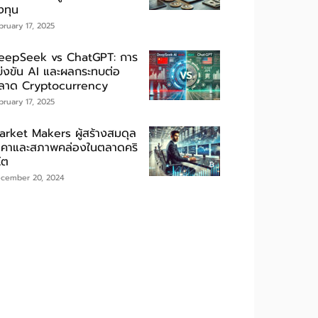
งทุน
bruary 17, 2025
eepSeek vs ChatGPT: การ
ข่งขัน AI และผลกระทบต่อ
ลาด Cryptocurrency
bruary 17, 2025
arket Makers ผู้สร้างสมดุล
าคาและสภาพคล่องในตลาดคริ
โต
cember 20, 2024