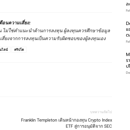
ล
Fe
ตือนความเสี่ยง:
D
แ
านั้น ไม่ใช่คำแนะนำด้านการลงทุน ผู้ลงทุนควรศึกษาข้อมูล
ต
มเสี่ยงจากการลงทุนเป็นความรับผิดชอบของผู้ลงทุนเอง
Fe
นไลน์
คริปโต
M
ร
ป
De
บทความถัดไป
Franklin Templeton เดินหน้ากองทุน Crypto Index
ETF สู่การอนุมัติจาก SEC