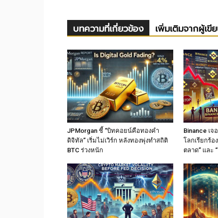
บทความที่เกี่ยวข้อง
เพิ่มเติมจากผู้เขี
JPMorgan ชี้ “บิทคอยน์คือทองคำ
Binance เจอม
ดิจิทัล” เริ่มไม่เวิร์ก หลังทองพุ่งทำสถิติ
โลกเรียกร้อง
BTC ร่วงหนัก
ตลาด” และ “