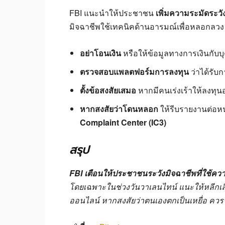
FBI แนะนำให้ประชาชน
เพิ่มความระมัดระวั
มิจฉาชีพใช้เทคนิคด้านอารมณ์เพื่อหลอกลวง
อย่าโอนเงิน
หรือให้ข้อมูลทางการเงินกับบุ
ตรวจสอบแพลตฟอร์มการลงทุน
ว่าได้รับ
ตั้งข้อสงสัยเสมอ
หากมีคนเร่งเร้าให้ลงทุนอ
หากสงสัยว่าโดนหลอก
ให้รีบรายงานต่อหน่
Complaint Center (IC3)
สรุป
FBI เตือนให้ประชาชนระวังมิจฉาชีพที่ใช้คว
โดยเฉพาะในช่วงวันวาเลนไทน์ แนะให้หลีกเลี่ย
ออนไลน์ หากสงสัยว่าตนเองตกเป็นเหยื่อ ควรร