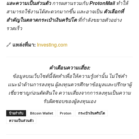
และความเป็นส่วนตัว
การผสานรวมกับ
ProtonMail
ทำให้
สามารถใช้งานได้สะดวกมากขึ้น และอาจเป็น
ตัวเลือกที่
สำคัญในตลาดกระเป๋าเงินคริปโต
ที่กำลังขยายตัวอย่าง
รวดเร็ว
🔗
แหล่งที่มา:
Investing.com
คำเตือนความเสี่ยง:
ข้อมูลบนเว็บไซต์นี้จัดทำเพื่อให้ความรู้เท่านั้น ไม่ใช่คำ
แนะนำด้านการลงทุน ผู้ลงทุนควรศึกษาข้อมูลและปรึกษาผู้
เชี่ยวชาญก่อนตัดสินใจ ความเสี่ยงจากการลงทุนเป็นความ
รับผิดชอบของผู้ลงทุนเอง
ป้ายกำกับ
Bitcoin Wallet
Proton
กระเป๋าเงินคริปโต
ความเป็นส่วนตัว