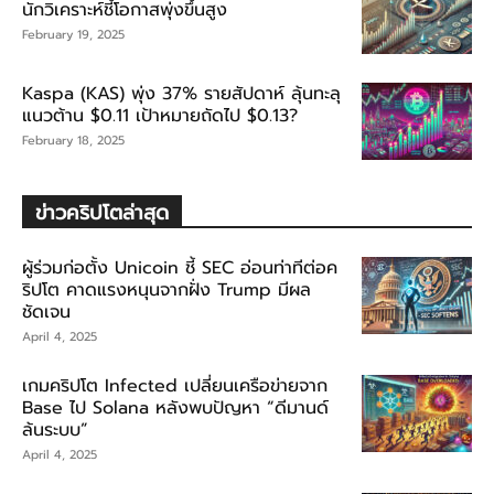
นักวิเคราะห์ชี้โอกาสพุ่งขึ้นสูง
February 19, 2025
Kaspa (KAS) พุ่ง 37% รายสัปดาห์ ลุ้นทะลุ
แนวต้าน $0.11 เป้าหมายถัดไป $0.13?
February 18, 2025
ข่าวคริปโตล่าสุด
ผู้ร่วมก่อตั้ง Unicoin ชี้ SEC อ่อนท่าทีต่อค
ริปโต คาดแรงหนุนจากฝั่ง Trump มีผล
ชัดเจน
April 4, 2025
เกมคริปโต Infected เปลี่ยนเครือข่ายจาก
Base ไป Solana หลังพบปัญหา “ดีมานด์
ล้นระบบ”
April 4, 2025