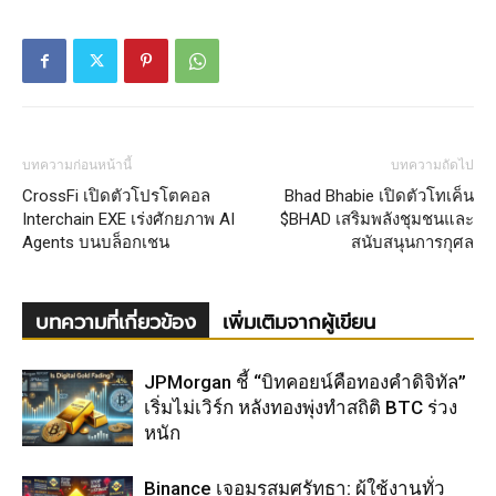
บทความก่อนหน้านี้
บทความถัดไป
CrossFi เปิดตัวโปรโตคอล
Bhad Bhabie เปิดตัวโทเค็น
Interchain EXE เร่งศักยภาพ AI
$BHAD เสริมพลังชุมชนและ
Agents บนบล็อกเชน
สนับสนุนการกุศล
บทความที่เกี่ยวข้อง
เพิ่มเติมจากผู้เขียน
JPMorgan ชี้ “บิทคอยน์คือทองคำดิจิทัล”
เริ่มไม่เวิร์ก หลังทองพุ่งทำสถิติ BTC ร่วง
หนัก
Binance เจอมรสุมศรัทธา: ผู้ใช้งานทั่ว