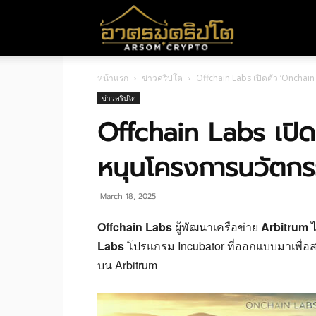
อา
หน้าแรก
ข่าวคริปโต
Offchain Labs เปิดตัว ‘Oncha
ศร
ข่าวคริปโต
Offchain Labs เปิ
มค
หนุนโครงการนวัตก
ริ
March 18, 2025
Offchain Labs
ผู้พัฒนาเครือข่าย
Arbitrum
ไ
Labs
โปรแกรม Incubator ที่ออกแบบมาเพื่
ปโต
บน Arbitrum