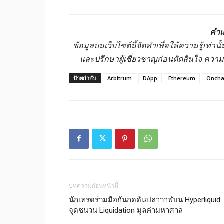
คำเ
ข้อมูลบนเว็บไซต์นี้จัดทำเพื่อให้ความรู้เท่
และปรึกษาผู้เชี่ยวชาญก่อนตัดสินใจ ควา
ป้ายกำกับ
Arbitrum
DApp
Ethereum
Oncha
บทความก่อนหน้านี้
นักเทรดร่วมมือกันกดดันปลาวาฬบน Hyperliquid
จุดชนวน Liquidation มูลค่ามหาศาล