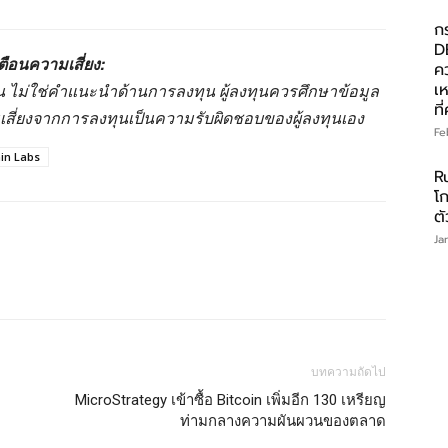
ก
D
ตือนความเสี่ยง:
ค
เ
านั้น ไม่ใช่คำแนะนำด้านการลงทุน ผู้ลงทุนควรศึกษาข้อมูล
ที
มเสี่ยงจากการลงทุนเป็นความรับผิดชอบของผู้ลงทุนเอง
Fe
in Labs
R
โ
ต
Ja
บทความถัดไป
MicroStrategy เข้าซื้อ Bitcoin เพิ่มอีก 130 เหรียญ
ท่ามกลางความผันผวนของตลาด