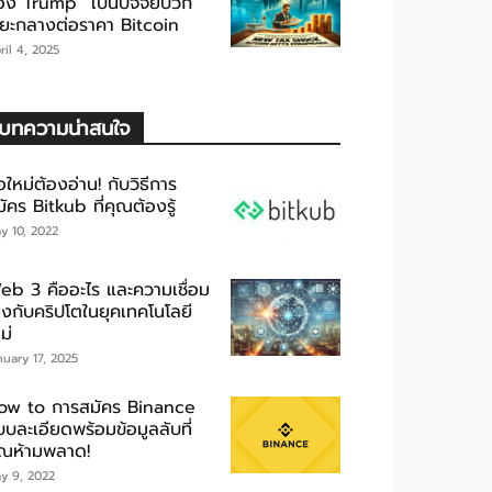
อง Trump” เป็นปัจจัยบวก
ะยะกลางต่อราคา Bitcoin
ril 4, 2025
บทความน่าสนใจ
อใหม่ต้องอ่าน! กับวิธีการ
ัคร Bitkub ที่คุณต้องรู้
y 10, 2022
eb 3 คืออะไร และความเชื่อม
ยงกับคริปโตในยุคเทคโนโลยี
ม่
nuary 17, 2025
ow to การสมัคร Binance
บละเอียดพร้อมข้อมูลลับที่
ุณห้ามพลาด!
y 9, 2022