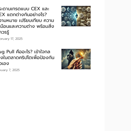
ระดานเทรดแบบ CEX และ
EX แตกต่างกันอย่างไร?
วามหมาย เปรียบเทียบ ความ
หมือนและความต่าง พร้อมสิ่ง
่ควรรู้
bruary 17, 2025
ug Pull คืออะไร? เข้าใจกล
กงในตลาดคริปโตเพื่อป้องกัน
ัวเอง
nuary 7, 2025