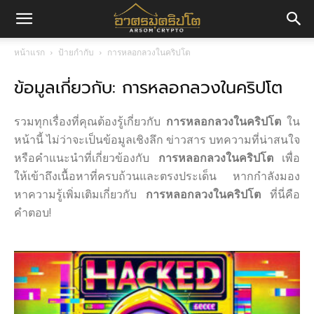
อา
หน้าแรก
ป้ายกำกับ
การหลอกลวงในคริปโต
ข้อมูลเกี่ยวกับ: การหลอกลวงในคริปโต
ศร
รวมทุกเรื่องที่คุณต้องรู้เกี่ยวกับ
การหลอกลวงในคริปโต
ใน
มค
หน้านี้ ไม่ว่าจะเป็นข้อมูลเชิงลึก ข่าวสาร บทความที่น่าสนใจ
หรือคำแนะนำที่เกี่ยวข้องกับ
การหลอกลวงในคริปโต
เพื่อ
ให้เข้าถึงเนื้อหาที่ครบถ้วนและตรงประเด็น หากกำลังมอง
หาความรู้เพิ่มเติมเกี่ยวกับ
การหลอกลวงในคริปโต
ที่นี่คือ
ริ
คำตอบ!
ปโต