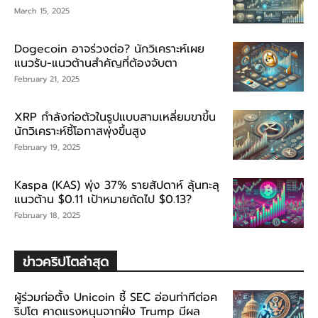
March 15, 2025
Dogecoin อาจร่วงต่อ? นักวิเคราะห์เผย
แนวรับ-แนวต้านสำคัญที่ต้องจับตา
February 21, 2025
XRP กำลังก่อตัวในรูปแบบสามเหลี่ยมขาขึ้น
นักวิเคราะห์ชี้โอกาสพุ่งขึ้นสูง
February 19, 2025
Kaspa (KAS) พุ่ง 37% รายสัปดาห์ ลุ้นทะลุ
แนวต้าน $0.11 เป้าหมายถัดไป $0.13?
February 18, 2025
ข่าวคริปโตล่าสุด
ผู้ร่วมก่อตั้ง Unicoin ชี้ SEC อ่อนท่าทีต่อค
ริปโต คาดแรงหนุนจากฝั่ง Trump มีผล