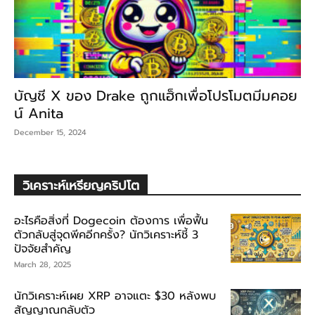
บัญชี X ของ Drake ถูกแฮ็กเพื่อโปรโมตมีมคอย
น์ Anita
December 15, 2024
วิเคราะห์เหรียญคริปโต
อะไรคือสิ่งที่ Dogecoin ต้องการ เพื่อฟื้น
ตัวกลับสู่จุดพีคอีกครั้ง? นักวิเคราะห์ชี้ 3
ปัจจัยสำคัญ
March 28, 2025
นักวิเคราะห์เผย XRP อาจแตะ $30 หลังพบ
สัญญาณกลับตัว