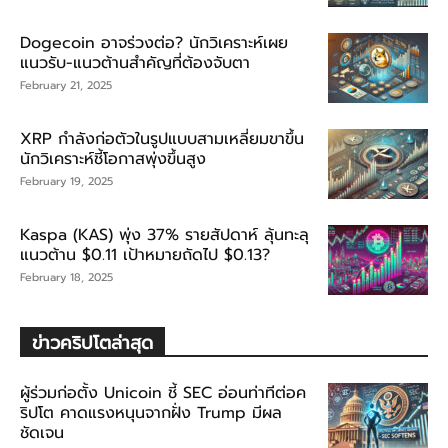
Dogecoin อาจร่วงต่อ? นักวิเคราะห์เผย
แนวรับ-แนวต้านสำคัญที่ต้องจับตา
February 21, 2025
XRP กำลังก่อตัวในรูปแบบสามเหลี่ยมขาขึ้น
นักวิเคราะห์ชี้โอกาสพุ่งขึ้นสูง
February 19, 2025
Kaspa (KAS) พุ่ง 37% รายสัปดาห์ ลุ้นทะลุ
แนวต้าน $0.11 เป้าหมายถัดไป $0.13?
February 18, 2025
ข่าวคริปโตล่าสุด
ผู้ร่วมก่อตั้ง Unicoin ชี้ SEC อ่อนท่าทีต่อค
ริปโต คาดแรงหนุนจากฝั่ง Trump มีผล
ชัดเจน