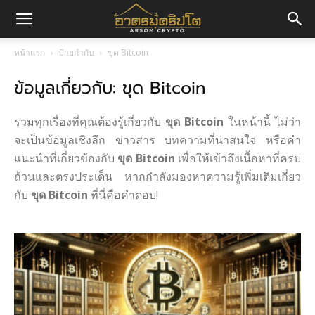
อา
หน้าแรก
ป้ายกำกับ
ขุด Bitcoin
ข้อมูลเกี่ยวกับ: ขุด Bitcoin
ศร
รวมทุกเรื่องที่คุณต้องรู้เกี่ยวกับ
ขุด Bitcoin
ในหน้านี้ ไม่ว่า
มค
จะเป็นข้อมูลเชิงลึก ข่าวสาร บทความที่น่าสนใจ หรือคำ
แนะนำที่เกี่ยวข้องกับ
ขุด Bitcoin
เพื่อให้เข้าถึงเนื้อหาที่ครบ
ถ้วนและตรงประเด็น หากกำลังมองหาความรู้เพิ่มเติมเกี่ยว
กับ
ขุด Bitcoin
ที่นี่คือคำตอบ!
ริ
ปโต