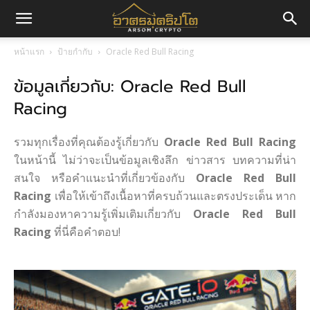
อา
หน้าแรก
ป้ายกำกับ
Oracle Red Bull Racing
ข้อมูลเกี่ยวกับ: Oracle Red Bull
ศร
Racing
มค
รวมทุกเรื่องที่คุณต้องรู้เกี่ยวกับ
Oracle Red Bull Racing
ในหน้านี้ ไม่ว่าจะเป็นข้อมูลเชิงลึก ข่าวสาร บทความที่น่า
สนใจ หรือคำแนะนำที่เกี่ยวข้องกับ
Oracle Red Bull
ริ
Racing
เพื่อให้เข้าถึงเนื้อหาที่ครบถ้วนและตรงประเด็น หาก
กำลังมองหาความรู้เพิ่มเติมเกี่ยวกับ
Oracle Red Bull
Racing
ที่นี่คือคำตอบ!
ปโต