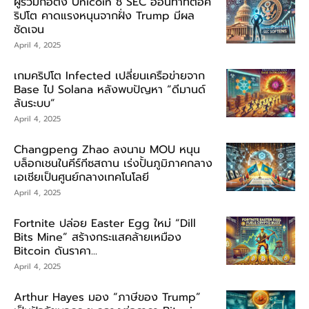
ผู้ร่วมก่อตั้ง Unicoin ชี้ SEC อ่อนท่าทีต่อค
ริปโต คาดแรงหนุนจากฝั่ง Trump มีผล
ชัดเจน
April 4, 2025
เกมคริปโต Infected เปลี่ยนเครือข่ายจาก
Base ไป Solana หลังพบปัญหา “ดีมานด์
ล้นระบบ”
April 4, 2025
Changpeng Zhao ลงนาม MOU หนุน
บล็อกเชนในคีร์กีซสถาน เร่งปั้นภูมิภาคกลาง
เอเชียเป็นศูนย์กลางเทคโนโลยี
April 4, 2025
Fortnite ปล่อย Easter Egg ใหม่ “Dill
Bits Mine” สร้างกระแสคล้ายเหมือง
Bitcoin ดันราคา...
April 4, 2025
Arthur Hayes มอง “ภาษีของ Trump”