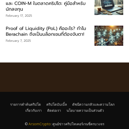
และ COIN-M ในตลาดคริปโต: คู่มือสำหรับ
นักลงทุน
February 17, 2025
Proof of Liquidity (PoL) คืออะไร? ทำไม
Berachain ถึงเป็นบล็อกเชนที่ต้องจับตา!
February 7, 2025
รายการคำค้นคริปโต
คริปโตบับเบิ้ล
ดัชนีความกลัวและความโลภ
เกี่ยวกับเรา
ติดต่อเรา
นโยบายความเป็นส่วนตัว
©
ArsomCrypto
: ศูนย์ข่าวคริปโทเคอร์เรนซี่ครบวงจร